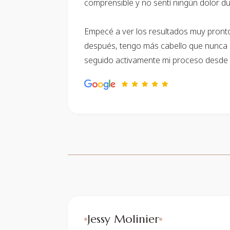
comprensible y no sentí ningún dolor du
Empecé a ver los resultados muy pront
después, tengo más cabello que nunca e
seguido activamente mi proceso desde e
Jessy Molinier