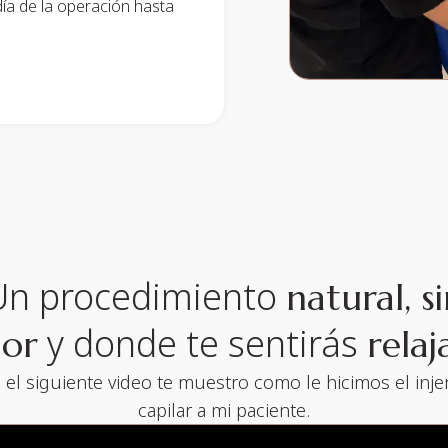
ía de la operación hasta
Un procedimiento
natural, s
y donde te sentirás
lor
rela
 el siguiente video te muestro como le hicimos el inje
capilar a mi paciente.