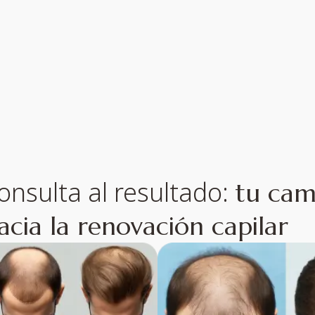
onsulta al resultado:
tu cam
acia la renovación capilar