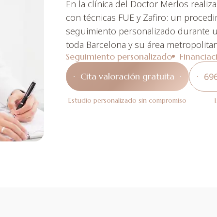
En la clínica del Doctor Merlos realiz
con técnicas FUE y Zafiro: un procedi
seguimiento personalizado durante 
toda Barcelona y su área metropolitan
Seguimiento personalizado
Financia
Cita valoración gratuita
69
Estudio personalizado sin compromiso