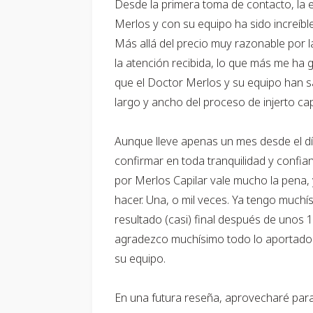
Desde la primera toma de contacto, la 
Merlos y con su equipo ha sido increíble
Más allá del precio muy razonable por la
la atención recibida, lo que más me ha 
que el Doctor Merlos y su equipo han s
largo y ancho del proceso de injerto capi
Aunque lleve apenas un mes desde el día
confirmar en toda tranquilidad y confian
por Merlos Capilar vale mucho la pena, y
hacer. Una, o mil veces. Ya tengo muchí
resultado (casi) final después de unos
agradezco muchísimo todo lo aportado 
su equipo.
En una futura reseña, aprovecharé par