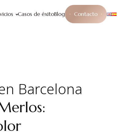
vicios
Casos de éxito
Blog
Contacto
 en Barcelona
Merlos:
olor