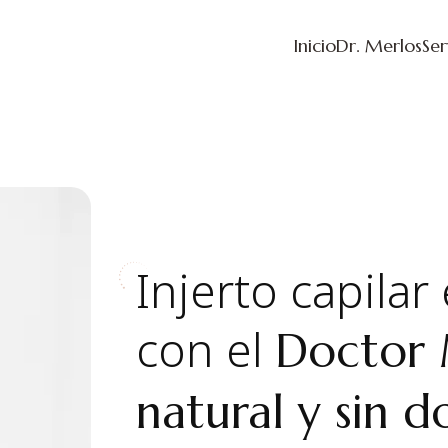
Inicio
Dr. Merlos
Ser
Injerto capilar
con el
Doctor 
natural y sin d