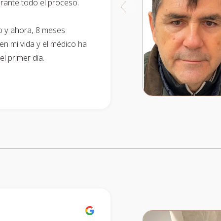
rante todo el proceso.
o y ahora, 8 meses
n mi vida y el médico ha
l primer día.