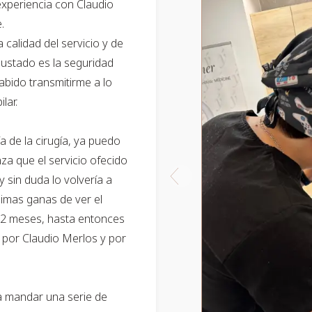
experiencia con Claudio
.
 calidad del servicio y de
gustado es la seguridad
abido transmitirme a lo
lar.
 de la cirugía, ya puedo
za que el servicio ofecido
 sin duda lo volvería a
simas ganas de ver el
 12 meses, hasta entonces
por Claudio Merlos y por
a mandar una serie de