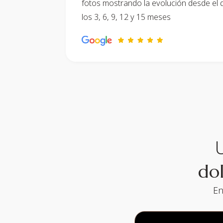
fotos mostrando la evolución desde el d
los 3, 6, 9, 12 y 15 meses
do
En