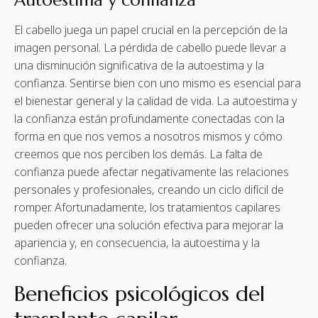
Autoestima y confianza
El cabello juega un papel crucial en la percepción de la
imagen personal. La pérdida de cabello puede llevar a
una disminución significativa de la autoestima y la
confianza. Sentirse bien con uno mismo es esencial para
el bienestar general y la calidad de vida. La autoestima y
la confianza están profundamente conectadas con la
forma en que nos vemos a nosotros mismos y cómo
creemos que nos perciben los demás. La falta de
confianza puede afectar negativamente las relaciones
personales y profesionales, creando un ciclo difícil de
romper. Afortunadamente, los tratamientos capilares
pueden ofrecer una solución efectiva para mejorar la
apariencia y, en consecuencia, la autoestima y la
confianza.
Beneficios psicológicos del