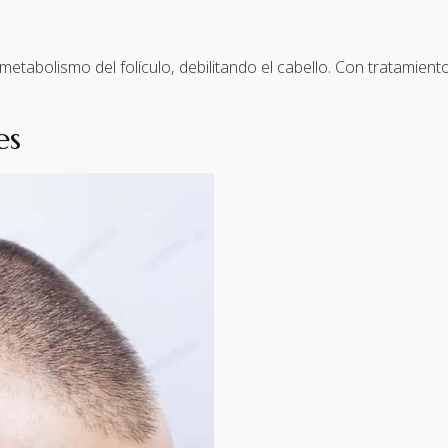
l metabolismo del folículo, debilitando el cabello. Con tratami
es