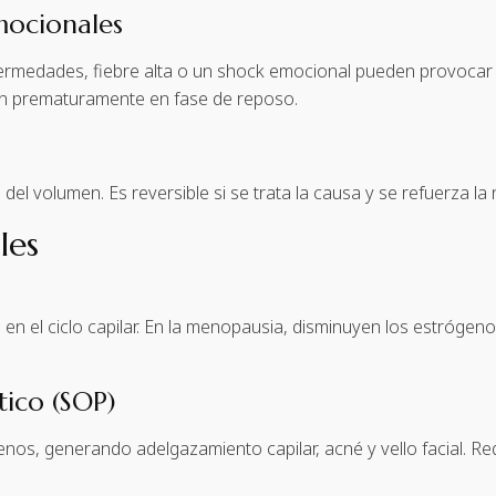
mocionales
fermedades, fiebre alta o un shock emocional pueden provocar
ran prematuramente en fase de reposo.
el volumen. Es reversible si se trata la causa y se refuerza la nu
les
el ciclo capilar. En la menopausia, disminuyen los estrógenos, d
tico (SOP)
s, generando adelgazamiento capilar, acné y vello facial. Re