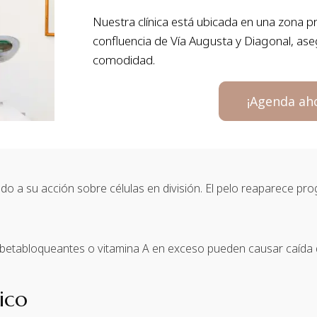
Nuestra clínica está ubicada en una zona pr
confluencia de Vía Augusta y Diagonal, ase
comodidad.
¡Agenda ah
do a su acción sobre células en división. El pelo reaparece prog
, betabloqueantes o vitamina A en exceso pueden causar caída 
ico