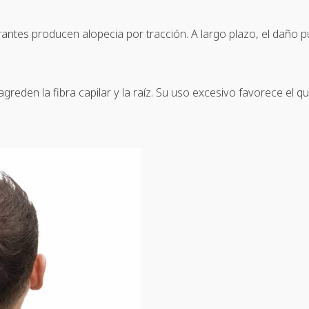
ntes producen alopecia por tracción. A largo plazo, el daño pue
eden la fibra capilar y la raíz. Su uso excesivo favorece el quie