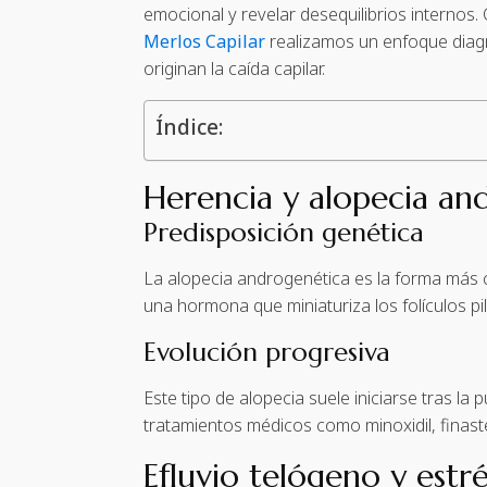
emocional y revelar desequilibrios internos.
Merlos Capilar
realizamos un enfoque diagn
originan la caída capilar.
Índice:
Herencia y alopecia an
Predisposición genética
La alopecia androgenética es la forma más c
una hormona que miniaturiza los folículos p
Evolución progresiva
Este tipo de alopecia suele iniciarse tras l
tratamientos médicos como minoxidil, finaster
Efluvio telógeno y estré