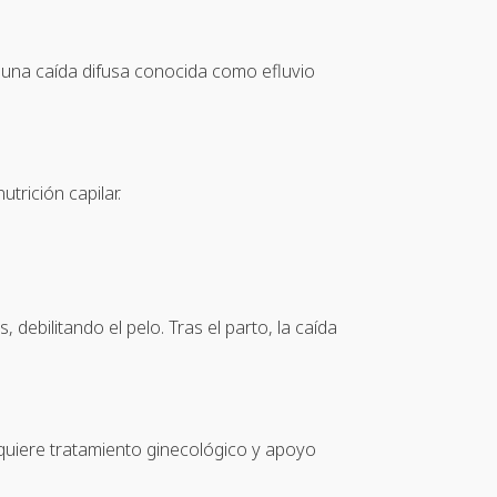
 una caída difusa conocida como efluvio
trición capilar.
ebilitando el pelo. Tras el parto, la caída
quiere tratamiento ginecológico y apoyo