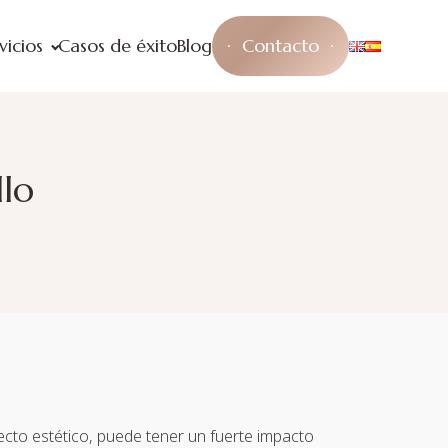
vicios
Casos de éxito
Blog
Contacto
llo
cto estético, puede tener un fuerte impacto