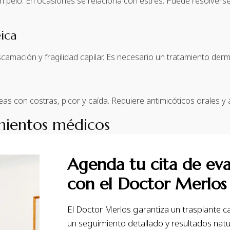
 pelo. En ocasiones se relaciona con estrés. Puede resolvers
eica
amación y fragilidad capilar. Es necesario un tratamiento derm
as con costras, picor y caída. Requiere antimicóticos orales y
mientos médicos
Agenda tu cita de eva
con el Doctor Merlos
El Doctor Merlos garantiza un trasplante cap
un seguimiento detallado y resultados nat