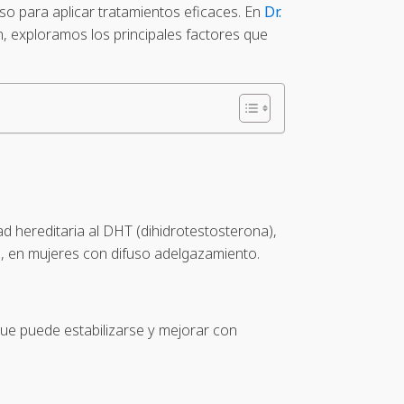
aso para aplicar tratamientos eficaces. En
Dr.
, exploramos los principales factores que
d hereditaria al DHT (dihidrotestosterona),
a, en mujeres con difuso adelgazamiento.
 que puede estabilizarse y mejorar con