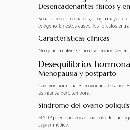
Desencadenantes físicos y e
Situaciones como partos, cirugía mayor, en
telógeno. En estos casos, los folículos ent
Características clínicas
No genera calvicie, sino disminución general d
Desequilibrios hormona
Menopausia y postparto
Cambios hormonales provocan alteraciones en 
es intensa pero temporal.
Síndrome del ovario poliquís
El SOP puede provocar aumento de andrógeno
capilar médico.