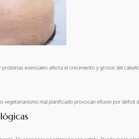
 y proteínas esenciales afecta el crecimiento y grosor del cabel
 o vegetarianismo mal planificado provocan efluvio por déficit d
lógicas