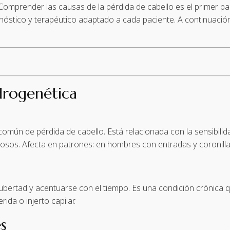
 Comprender las causas de la pérdida de cabello es el primer p
óstico y terapéutico adaptado a cada paciente. A continuación
drogenética
omún de pérdida de cabello. Está relacionada con la sensibilida
ilosos. Afecta en patrones: en hombres con entradas y coronill
a pubertad y acentuarse con el tiempo. Es una condición crónica
ida o injerto capilar.
s