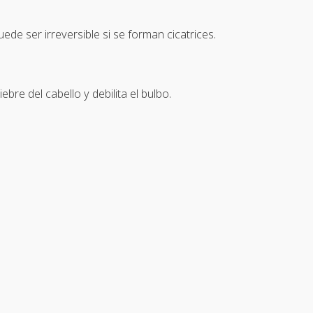
de ser irreversible si se forman cicatrices.
bre del cabello y debilita el bulbo.