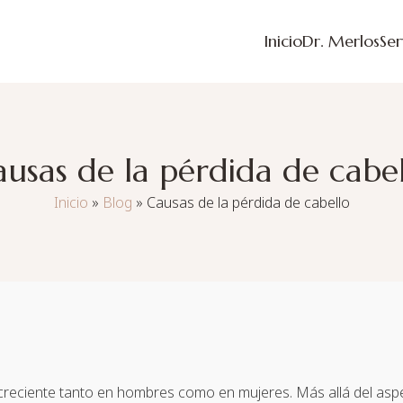
Inicio
Dr. Merlos
Ser
usas de la pérdida de cabe
Inicio
»
Blog
»
Causas de la pérdida de cabello
creciente tanto en hombres como en mujeres. Más allá del aspe