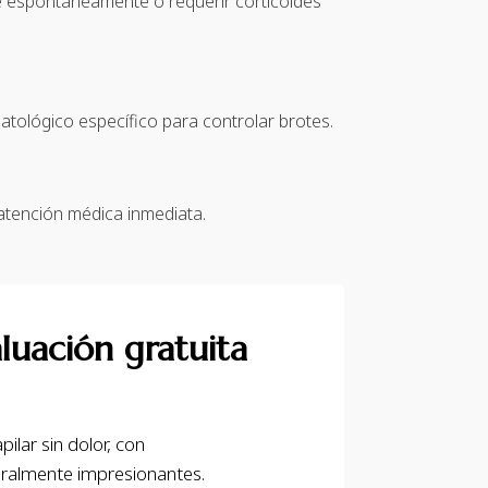
e espontáneamente o requerir corticoides
atológico específico para controlar brotes.
 atención médica inmediata.
luación gratuita
ilar sin dolor, con
uralmente impresionantes.