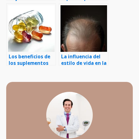
para realizarse un
quimioterapia
trasplante capilar?
Los beneficios de
La influencia del
los suplementos
estilo de vida en la
vitamínicos para la
salud del cabello
salud capilar