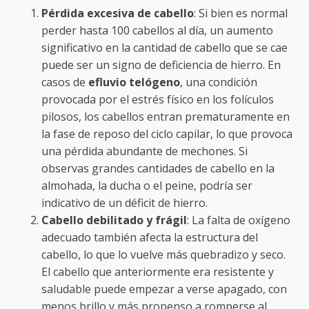
Pérdida excesiva de cabello
: Si bien es normal
perder hasta 100 cabellos al día, un aumento
significativo en la cantidad de cabello que se cae
puede ser un signo de deficiencia de hierro. En
casos de
efluvio telógeno
, una condición
provocada por el estrés físico en los folículos
pilosos, los cabellos entran prematuramente en
la fase de reposo del ciclo capilar, lo que provoca
una pérdida abundante de mechones. Si
observas grandes cantidades de cabello en la
almohada, la ducha o el peine, podría ser
indicativo de un déficit de hierro.
Cabello debilitado y frágil
: La falta de oxígeno
adecuado también afecta la estructura del
cabello, lo que lo vuelve más quebradizo y seco.
El cabello que anteriormente era resistente y
saludable puede empezar a verse apagado, con
menos brillo y más propenso a romperse al