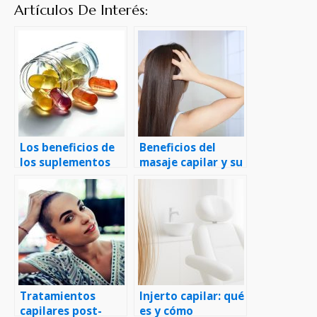
Artículos De Interés:
Los beneficios de
Beneficios del
los suplementos
masaje capilar y su
vitamínicos para la
estimulación en el
salud capilar
crecimiento del
cabello
Tratamientos
Injerto capilar: qué
capilares post-
es y cómo