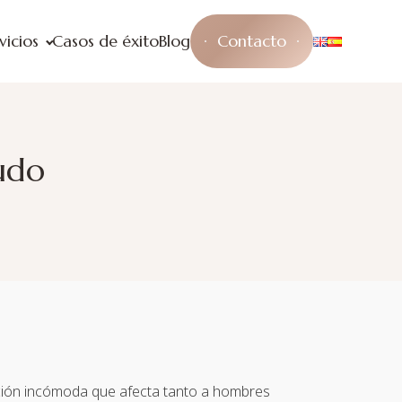
vicios
Casos de éxito
Blog
Contacto
udo
ción incómoda que afecta tanto a hombres