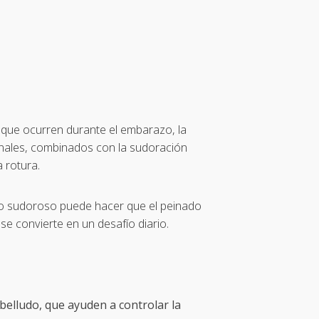
 que ocurren durante el embarazo, la
onales, combinados con la sudoración
a rotura.
do sudoroso puede hacer que el peinado
se convierte en un desafío diario.
belludo, que ayuden a controlar la