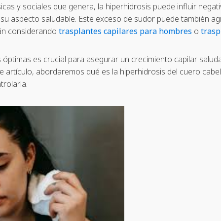
cas y sociales que genera, la hiperhidrosis puede influir negat
su aspecto saludable. Este exceso de sudor puede también agra
tán considerando
trasplantes capilares para hombres
o
trasp
óptimas es crucial para asegurar un crecimiento capilar salud
 artículo, abordaremos qué es la hiperhidrosis del cuero cabel
rolarla.