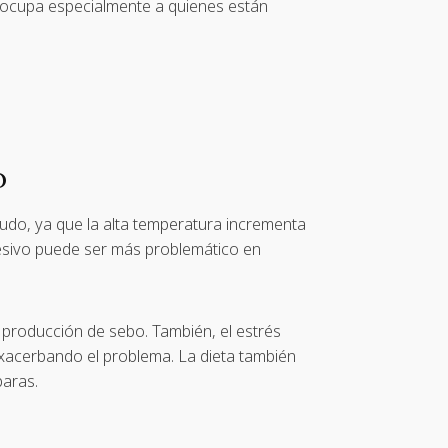
eocupa especialmente a quienes están
o
ludo, ya que la alta temperatura incrementa
esivo puede ser más problemático en
 producción de sebo. También, el estrés
xacerbando el problema. La dieta también
paras.