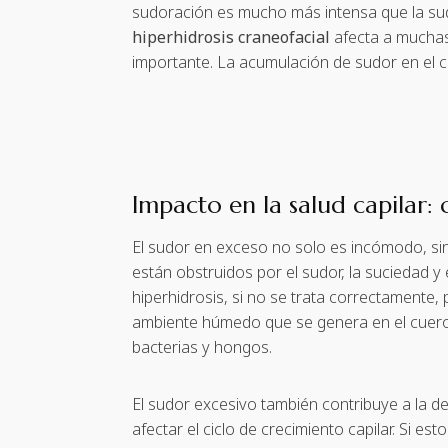
sudoración es mucho más intensa que la sudo
hiperhidrosis craneofacial
afecta a muchas
importante. La acumulación de sudor en el cue
Impacto en la salud capilar: 
El sudor en exceso no solo es incómodo, sin
están obstruidos por el sudor, la suciedad y 
hiperhidrosis, si no se trata correctamente
ambiente húmedo que se genera en el cuero c
bacterias y hongos.
El sudor excesivo también contribuye a la de
afectar el ciclo de crecimiento capilar. Si 