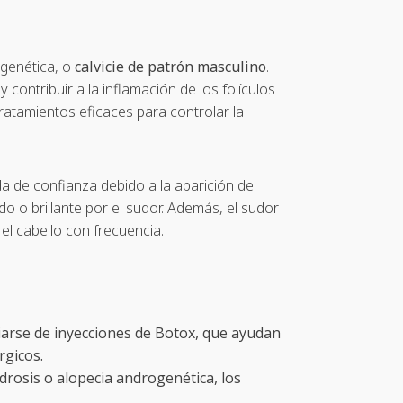
ogenética, o
calvicie de patrón masculino
.
contribuir a la inflamación de los folículos
ratamientos eficaces para controlar la
a de confianza debido a la aparición de
 o brillante por el sudor. Además, el sudor
el cabello con frecuencia.
arse de inyecciones de Botox, que ayudan
rgicos.
hidrosis o alopecia androgenética, los