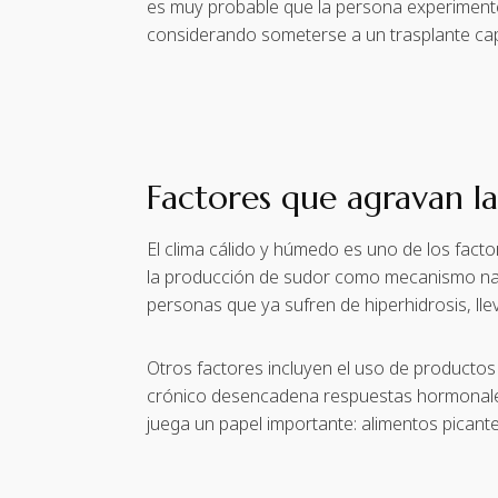
es muy probable que la persona experimente
considerando someterse a un trasplante capi
Factores que agravan la
El clima cálido y húmedo es uno de los fact
la producción de sudor como mecanismo nat
personas que ya sufren de hiperhidrosis, l
Otros factores incluyen el uso de producto
crónico desencadena respuestas hormonales 
juega un papel importante: alimentos picante