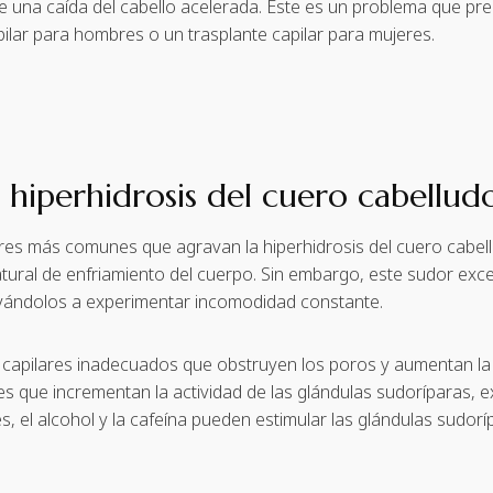
 una caída del cabello acelerada. Este es un problema que pr
lar para hombres o un trasplante capilar para mujeres.
 hiperhidrosis del cuero cabellud
ores más comunes que agravan la hiperhidrosis del cuero cabel
ural de enfriamiento del cuerpo. Sin embargo, este sudor exc
levándolos a experimentar incomodidad constante.
s capilares inadecuados que obstruyen los poros y aumentan la
que incrementan la actividad de las glándulas sudoríparas, e
s, el alcohol y la cafeína pueden estimular las glándulas sudorí