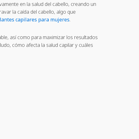
ivamente en la salud del cabello, creando un
var la caída del cabello, algo que
lantes capilares para mujeres
.
able, así como para maximizar los resultados
ludo, cómo afecta la salud capilar y cuáles