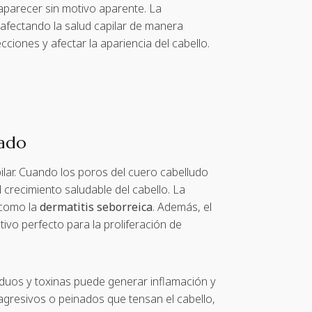
aparecer sin motivo aparente. La
fectando la salud capilar de manera
ciones y afectar la apariencia del cabello.
tado
lar. Cuando los poros del cuero cabelludo
 crecimiento saludable del cabello. La
 como la
dermatitis seborreica
. Además, el
vo perfecto para la proliferación de
siduos y toxinas puede generar inflamación y
 agresivos o peinados que tensan el cabello,