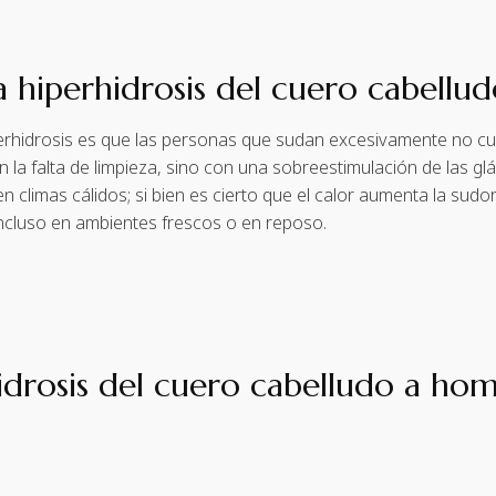
 hiperhidrosis del cuero cabellu
hidrosis es que las personas que sudan excesivamente no cuidan
 la falta de limpieza, sino con una sobreestimulación de las gl
climas cálidos; si bien es cierto que el calor aumenta la sudo
cluso en ambientes frescos o en reposo.
idrosis del cuero cabelludo a ho