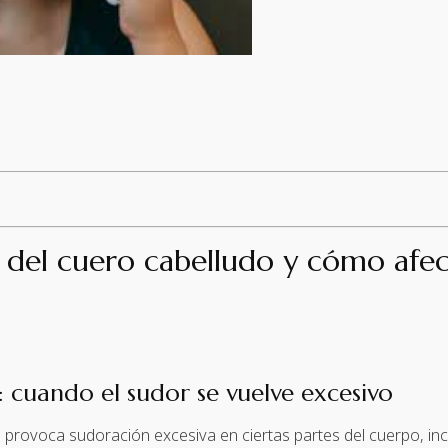
s del cuero cabelludo y cómo afect
: cuando el sudor se vuelve excesivo
provoca sudoración excesiva en ciertas partes del cuerpo, incl