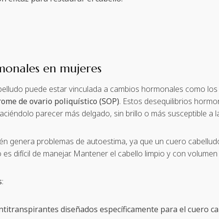
monales en mujeres
cabelludo puede estar vinculada a cambios hormonales como los
rome de ovario poliquístico (SOP)
. Estos desequilibrios horm
haciéndolo parecer más delgado, sin brillo o más susceptible a l
bién genera problemas de autoestima, ya que un cuero cabellu
es difícil de manejar. Mantener el cabello limpio y con volumen 
s
:
ntitranspirantes diseñados específicamente para el cuero ca