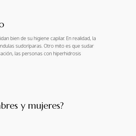
do
 bien de su higiene capilar. En realidad, la
ándulas sudoríparas. Otro mito es que sudar
ración, las personas con hiperhidrosis
mbres y mujeres?