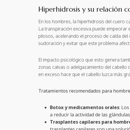
Hiperhidrosis y su relación 
En los hombres, la hiperhidrosis del cuero 
La transpiración excesiva puede empeorar est
pilosos, acelerando el proceso de caída del
sudoración y evitar que este problema afect
El impacto psicológico que esto genera tam
zonas calvas o adelgazamiento del cabello q
en exceso hace que el cabello luzca más gras
Tratamientos recomendados para hombr
Botox y medicamentos orales
: Lo
a reducir la actividad de las glándul
Trasplantes capilares para hombr
trasplantes capilares son una solució