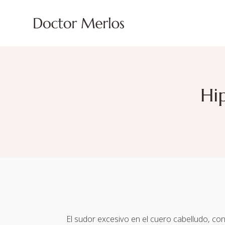
Hi
El sudor excesivo en el cuero cabelludo, c