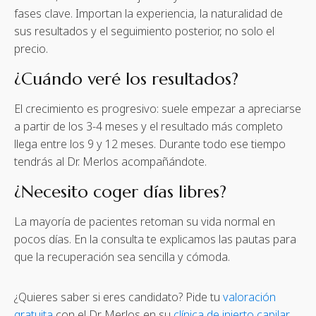
fases clave. Importan la experiencia, la naturalidad de
sus resultados y el seguimiento posterior, no solo el
precio.
¿Cuándo veré los resultados?
El crecimiento es progresivo: suele empezar a apreciarse
a partir de los 3-4 meses y el resultado más completo
llega entre los 9 y 12 meses. Durante todo ese tiempo
tendrás al Dr. Merlos acompañándote.
¿Necesito coger días libres?
La mayoría de pacientes retoman su vida normal en
pocos días. En la consulta te explicamos las pautas para
que la recuperación sea sencilla y cómoda.
¿Quieres saber si eres candidato? Pide tu
valoración
gratuita
con el Dr. Merlos en su
clínica de injerto capilar