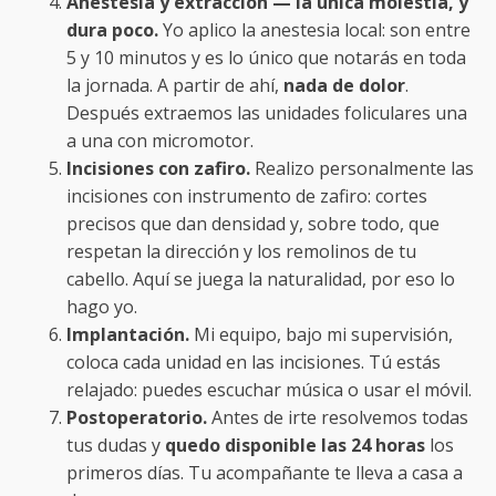
Anestesia y extracción — la única molestia, y
dura poco.
Yo aplico la anestesia local: son entre
5 y 10 minutos y es lo único que notarás en toda
la jornada. A partir de ahí,
nada de dolor
.
Después extraemos las unidades foliculares una
a una con micromotor.
Incisiones con zafiro.
Realizo personalmente las
incisiones con instrumento de zafiro: cortes
precisos que dan densidad y, sobre todo, que
respetan la dirección y los remolinos de tu
cabello. Aquí se juega la naturalidad, por eso lo
hago yo.
Implantación.
Mi equipo, bajo mi supervisión,
coloca cada unidad en las incisiones. Tú estás
relajado: puedes escuchar música o usar el móvil.
Postoperatorio.
Antes de irte resolvemos todas
tus dudas y
quedo disponible las 24 horas
los
primeros días. Tu acompañante te lleva a casa a