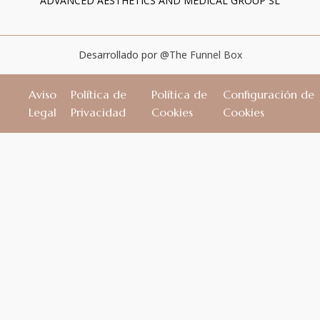
ADVANCED AESTHETICS AND MEDICAL GROUP SL
Desarrollado por
@The Funnel Box
Aviso
Política de
Política de
Configuración de
Legal
Privacidad
Cookies
Cookies