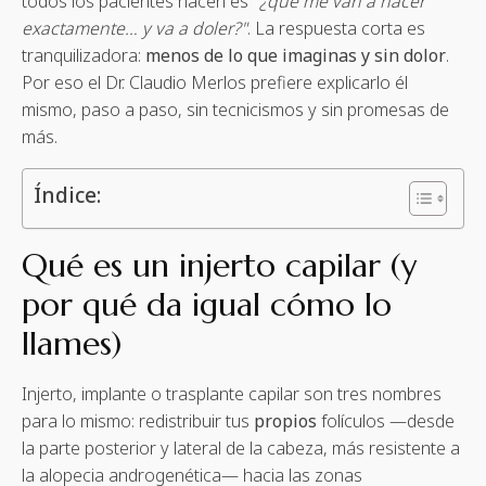
todos los pacientes hacen es
"¿qué me van a hacer
exactamente… y va a doler?"
. La respuesta corta es
tranquilizadora:
menos de lo que imaginas y sin dolor
.
Por eso el Dr. Claudio Merlos prefiere explicarlo él
mismo, paso a paso, sin tecnicismos y sin promesas de
más.
Índice:
Qué es un injerto capilar (y
por qué da igual cómo lo
llames)
Injerto, implante o trasplante capilar son tres nombres
para lo mismo: redistribuir tus
propios
folículos —desde
la parte posterior y lateral de la cabeza, más resistente a
la alopecia androgenética— hacia las zonas