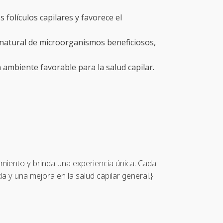
os folículos capilares y favorece el
 natural de microorganismos beneficiosos,
n ambiente favorable para la salud capilar.
amiento y brinda una experiencia única. Cada
a y una mejora en la salud capilar general.}