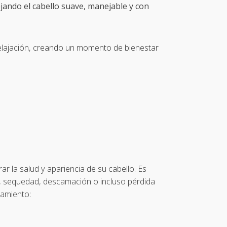
 dejando el cabello suave, manejable y con
 relajación, creando un momento de bienestar
r la salud y apariencia de su cabello. Es
o, sequedad, descamación o incluso pérdida
tamiento: