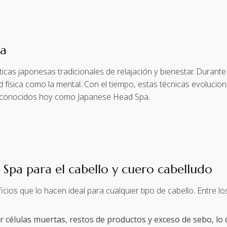
pa
ticas japonesas tradicionales de relajación y bienestar. Durante 
ud física como la mental. Con el tiempo, estas técnicas evoluci
, conocidos hoy como Japanese Head Spa.
 Spa para el cabello y cuero cabelludo
ios que lo hacen ideal para cualquier tipo de cabello. Entre los
ar células muertas, restos de productos y exceso de sebo, lo