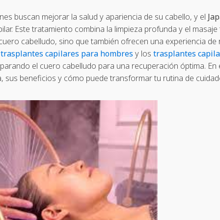
enes buscan mejorar la salud y apariencia de su cabello, y el
Ja
ilar. Este tratamiento combina la limpieza profunda y el masaje
cuero cabelludo, sino que también ofrecen una experiencia de r
s
trasplantes capilares para hombres
y los
trasplantes capil
arando el cuero cabelludo para una recuperación óptima. En es
 sus beneficios y cómo puede transformar tu rutina de cuidado