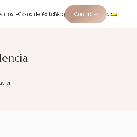
vicios
Casos de éxito
Blog
Contacto
dencia
pilar