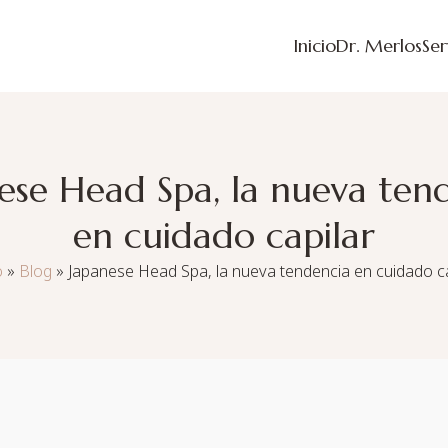
Inicio
Dr. Merlos
Ser
ese Head Spa, la nueva ten
en cuidado capilar
o
»
Blog
»
Japanese Head Spa, la nueva tendencia en cuidado ca