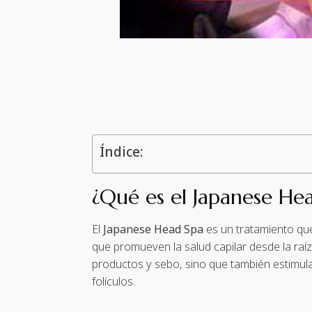
Índice:
¿Qué es el Japanese He
El
Japanese Head Spa
es un tratamiento que
que promueven la salud capilar desde la raí
productos y sebo, sino que también estimula 
folículos.