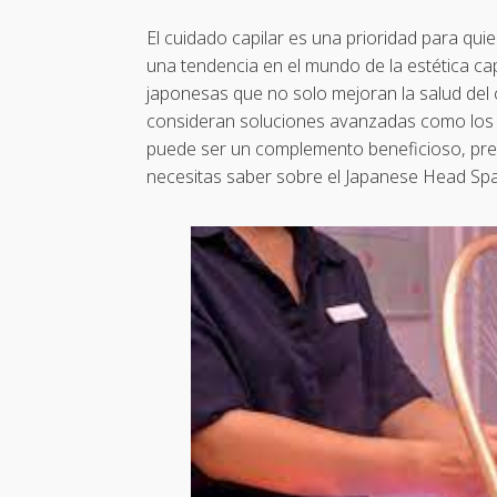
El cuidado capilar es una prioridad para qui
una tendencia en el mundo de la estética cap
japonesas que no solo mejoran la salud del 
consideran soluciones avanzadas como lo
puede ser un complemento beneficioso, prep
necesitas saber sobre el Japanese Head Spa,