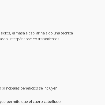
siglos, el masaje capilar ha sido una técnica
onaron, integrándose en tratamientos
 principales beneficios se incluyen:
 que permite que el cuero cabelludo