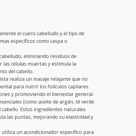
amente el cuero cabelludo y el tipo de
lemas específicos como caspa o
o cabelludo, eliminando residuos de
 las células muertas y estimula la
to del cabello.
lista realiza un masaje relajante que no
ntal para nutrir los folículos capilares.
iones y promoviendo el bienestar general.
 esenciales (como aceite de argán, té verde
 cabello. Estos ingredientes naturales
ta las puntas, mejorando su elasticidad y
 utiliza un acondicionador específico para