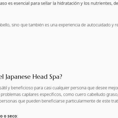
 paso es esencial para sellar la hidratación y los nutrientes,
cabello, sino que también es una experiencia de autocuidado y
el Japanese Head Spa?
átil y beneficioso para casi cualquier persona que desee mejora
a problemas capilares específicos, como cuero cabelludo gras
s personas que pueden beneficiarse particularmente de este tra
o o seco
: