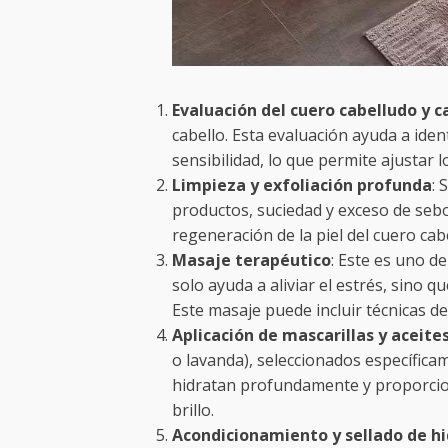
Evaluación del cuero cabelludo y c
cabello. Esta evaluación ayuda a ide
sensibilidad, lo que permite ajustar l
Limpieza y exfoliación profunda
: 
productos, suciedad y exceso de sebo
regeneración de la piel del cuero cab
Masaje terapéutico
: Este es uno d
solo ayuda a aliviar el estrés, sino 
Este masaje puede incluir técnicas d
Aplicación de mascarillas y aceite
o lavanda), seleccionados específicam
hidratan profundamente y proporciona
brillo.
Acondicionamiento y sellado de h