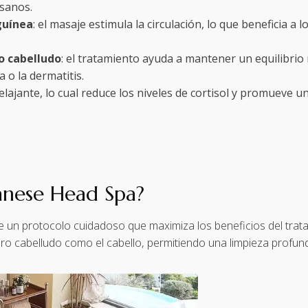
 sanos.
guínea
: el masaje estimula la circulación, lo que beneficia a l
o cabelludo
: el tratamiento ayuda a mantener un equilibrio
o la dermatitis.
relajante, lo cual reduce los niveles de cortisol y promueve u
panese Head Spa?
ue un protocolo cuidadoso que maximiza los beneficios del trat
uero cabelludo como el cabello, permitiendo una limpieza profund