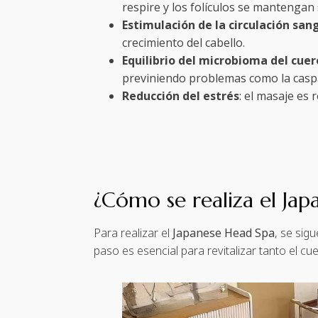
respire y los folículos se mantengan
Estimulación de la circulación san
crecimiento del cabello.
Equilibrio del microbioma del cuer
previniendo problemas como la caspa 
Reducción del estrés
: el masaje es 
¿Cómo se realiza el Ja
Para realizar el
Japanese Head Spa
, se sig
paso es esencial para revitalizar tanto el c