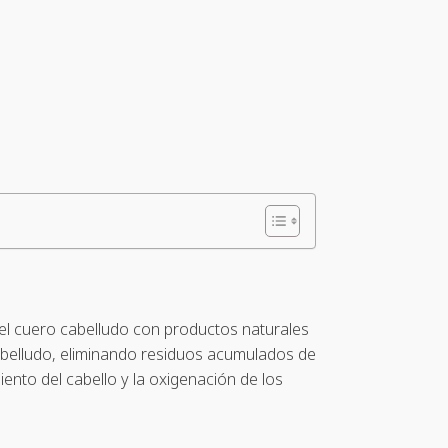
del cuero cabelludo con productos naturales
cabelludo, eliminando residuos acumulados de
iento del cabello y la oxigenación de los