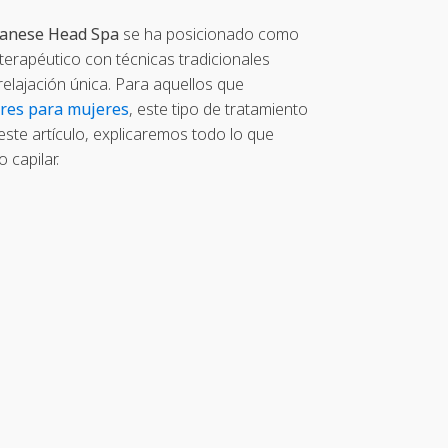
panese Head Spa
se ha posicionado como
 terapéutico con técnicas tradicionales
elajación única. Para aquellos que
ares para mujeres
, este tipo de tratamiento
te artículo, explicaremos todo lo que
 capilar.