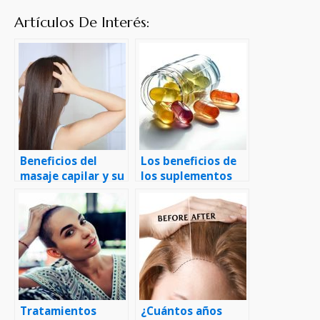
Artículos De Interés:
Beneficios del
Los beneficios de
masaje capilar y su
los suplementos
estimulación en el
vitamínicos para la
crecimiento del
salud capilar
cabello
Tratamientos
¿Cuántos años