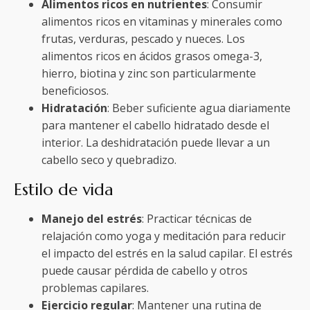
Alimentos ricos en nutrientes
: Consumir
alimentos ricos en vitaminas y minerales como
frutas, verduras, pescado y nueces. Los
alimentos ricos en ácidos grasos omega-3,
hierro, biotina y zinc son particularmente
beneficiosos.
Hidratación
: Beber suficiente agua diariamente
para mantener el cabello hidratado desde el
interior. La deshidratación puede llevar a un
cabello seco y quebradizo.
Estilo de vida
Manejo del estrés
: Practicar técnicas de
relajación como yoga y meditación para reducir
el impacto del estrés en la salud capilar. El estrés
puede causar pérdida de cabello y otros
problemas capilares.
Ejercicio regular
: Mantener una rutina de