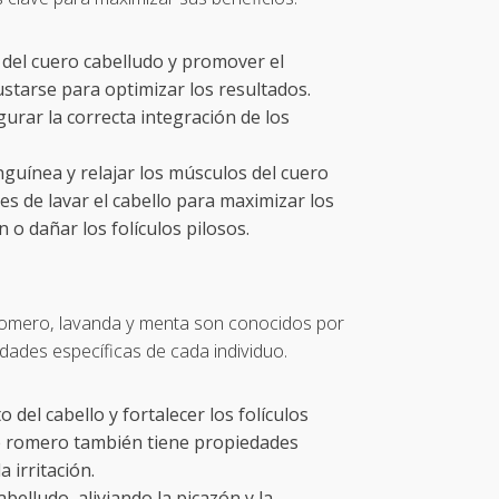
d del cuero cabelludo y promover el
ustarse para optimizar los resultados.
urar la correcta integración de los
anguínea y relajar los músculos del cuero
es de lavar el cabello para maximizar los
 o dañar los folículos pilosos.
e romero, lavanda y menta son conocidos por
dades específicas de cada individuo.
 del cabello y fortalecer los folículos
e de romero también tiene propiedades
 irritación.
belludo, aliviando la picazón y la