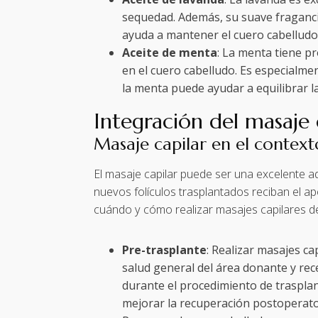
sequedad. Además, su suave fraganci
ayuda a mantener el cuero cabelludo 
Aceite de menta
: La menta tiene p
en el cuero cabelludo. Es especialme
la menta puede ayudar a equilibrar l
Integración del masaje 
Masaje capilar en el context
El masaje capilar puede ser una excelente ad
nuevos folículos trasplantados reciban el 
cuándo y cómo realizar masajes capilares de
Pre-trasplante
: Realizar masajes ca
salud general del área donante y rece
durante el procedimiento de trasplan
mejorar la recuperación postoperato