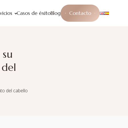
vicios
Casos de éxito
Blog
Contacto
 su
 del
to del cabello