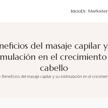
Inicio
Dr. Merlos
Ser
neficios del masaje capilar y
imulación en el crecimiento
cabello
»
Beneficios del masaje capilar y su estimulación en el crecimien