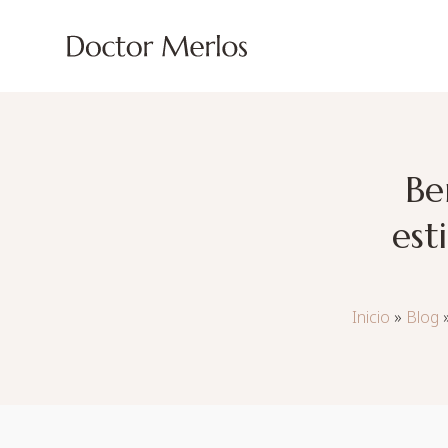
Be
est
Inicio
»
Blog