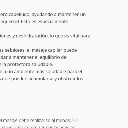
 cuero cabelludo, ayudando a mantener un
 sequedad. Esto es especialmente
nes y deshidratación, lo que es vital para
ulas sebáceas, el masaje capilar puede
ar a mantener el equilibrio del
era protectora saludable.
uye a un ambiente más saludable para el
s que pueden acumularse y obstruir los
el masaje debe realizarse al menos 2-3
s clave para maximizar sus beneficios.