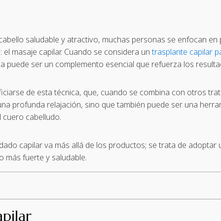
abello saludable y atractivo, muchas personas se enfocan en
a: el masaje capilar. Cuando se considera un
trasplante capilar 
utina puede ser un complemento esencial que refuerza los resulta
arse de esta técnica, que, cuando se combina con otros trat
una profunda relajación, sino que también puede ser una herra
el cuero cabelludo.
dado capilar va más allá de los productos; se trata de adoptar 
o más fuerte y saludable.
pilar