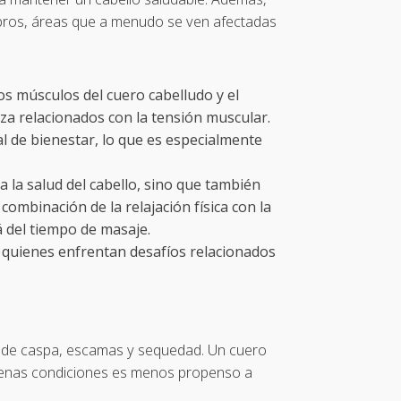
ombros, áreas que a menudo se ven afectadas
os músculos del cuero cabelludo y el
eza relacionados con la tensión muscular.
l de bienestar, lo que es especialmente
a la salud del cabello, sino que también
ombinación de la relajación física con la
á del tiempo de masaje.
a quienes enfrentan desafíos relacionados
re de caspa, escamas y sequedad. Un cuero
buenas condiciones es menos propenso a