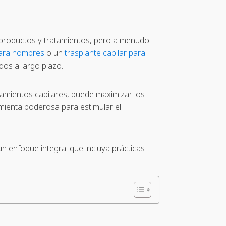
 productos y tratamientos, pero a menudo
para hombres
o un
trasplante capilar para
dos a largo plazo.
amientos capilares, puede maximizar los
mienta poderosa para estimular el
un enfoque integral que incluya prácticas