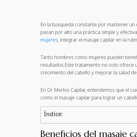
En la búsqueda constante por mantener un c
pasan por alto una práctica simple y efectiv
mujeres
, integrar el masaje capilar en la r
Tanto hombres como mujeres pueden benefici
resultados.Este tratamiento no solo ofrece 
crecimiento del cabello y mejorar la salud d
En Dr. Merlos Capilar, entendemos que el cui
como el masaje capilar para lograr un cabell
Índice:
Beneficios del masaje ca