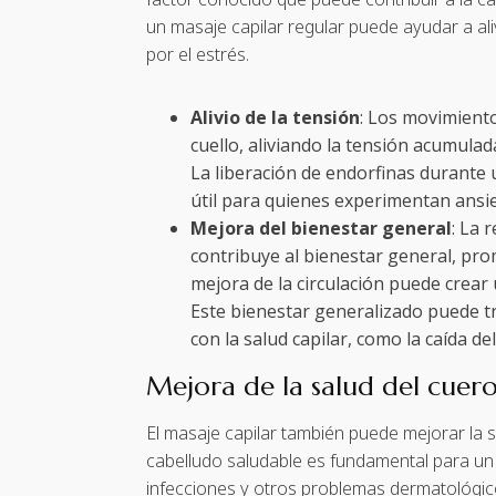
un masaje capilar regular puede ayudar a al
por el estrés.
Alivio de la tensión
: Los movimiento
cuello, aliviando la tensión acumula
La liberación de endorfinas durante
útil para quienes experimentan ansi
Mejora del bienestar general
: La 
contribuye al bienestar general, pro
mejora de la circulación puede crear
Este bienestar generalizado puede tr
con la salud capilar, como la caída d
Mejora de la salud del cuer
El masaje capilar también puede mejorar la
cabelludo saludable es fundamental para u
infecciones y otros problemas dermatológico