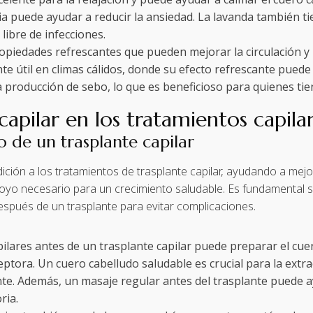
a puede ayudar a reducir la ansiedad. La lavanda también ti
libre de infecciones.
ropiedades refrescantes que pueden mejorar la circulación y
nte útil en climas cálidos, donde su efecto refrescante pued
a producción de sebo, lo que es beneficioso para quienes tie
capilar en los tratamientos capila
o de un trasplante capilar
ición a los tratamientos de trasplante capilar, ayudando a mejor
apoyo necesario para un crecimiento saludable. Es fundamental
spués de un trasplante para evitar complicaciones.
pilares antes de un trasplante capilar puede preparar el cuer
ptora. Un cuero cabelludo saludable es crucial para la extrac
te. Además, un masaje regular antes del trasplante puede ay
ria.