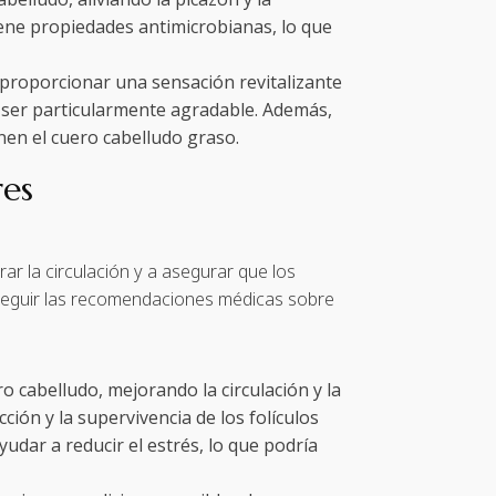
ene propiedades antimicrobianas, lo que
 proporcionar una sensación revitalizante
e ser particularmente agradable. Además,
nen el cuero cabelludo graso.
res
ar la circulación y a asegurar que los
 seguir las recomendaciones médicas sobre
o cabelludo, mejorando la circulación y la
ción y la supervivencia de los folículos
udar a reducir el estrés, lo que podría