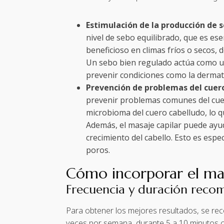
Estimulación de la producción de 
nivel de sebo equilibrado, que es es
beneficioso en climas fríos o secos,
Un sebo bien regulado actúa como una
prevenir condiciones como la dermati
Prevención de problemas del cuer
prevenir problemas comunes del cuer
microbioma del cuero cabelludo, lo q
Además, el masaje capilar puede ayud
crecimiento del cabello. Esto es es
poros.
Cómo incorporar el masa
Frecuencia y duración reco
Para obtener los mejores resultados, se rec
veces por semana, durante 5 a 10 minutos ca