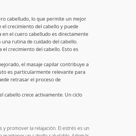
uero cabelludo, lo que permite un mejor
 el crecimiento del cabello y puede
a en el cuero cabelludo es directamente
 una rutina de cuidado del cabello.
el crecimiento del cabello. Esto es
 mejorado, el masaje capilar contribuye a
Esto es particularmente relevante para
uede retrasar el proceso de
el cabello crece activamente. Un ciclo
 y promover la relajación. El estrés es un
para mantener un cabello saludable. Además,