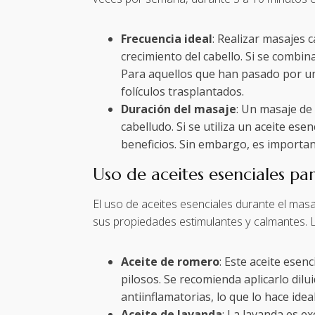
Frecuencia ideal
: Realizar masajes 
crecimiento del cabello. Si se combin
Para aquellos que han pasado por un t
folículos trasplantados.
Duración del masaje
: Un masaje de 
cabelludo. Si se utiliza un aceite es
beneficios. Sin embargo, es important
Uso de aceites esenciales pa
El uso de aceites esenciales durante el mas
sus propiedades estimulantes y calmantes. L
Aceite de romero
: Este aceite esen
pilosos. Se recomienda aplicarlo dilu
antiinflamatorias, lo que lo hace ide
Aceite de lavanda
: La lavanda es ex