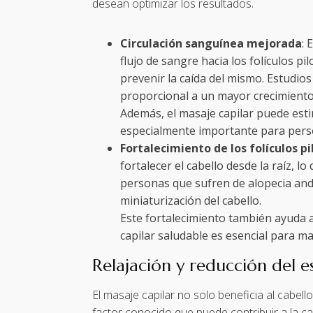
desean optimizar los resultados.
Circulación sanguínea mejorada
: 
flujo de sangre hacia los folículos p
prevenir la caída del mismo. Estudio
proporcional a un mayor crecimiento c
Además, el masaje capilar puede estim
especialmente importante para perso
Fortalecimiento de los folículos pi
fortalecer el cabello desde la raíz, 
personas que sufren de alopecia andr
miniaturización del cabello.
Este fortalecimiento también ayuda a 
capilar saludable es esencial para ma
Relajación y reducción del e
El masaje capilar no solo beneficia al cabell
factor conocido que puede contribuir a la ca