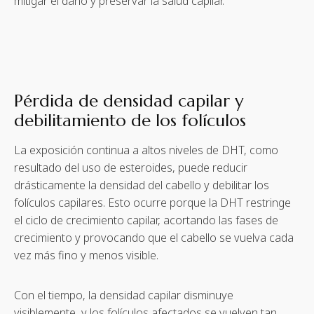
mitigar el daño y preservar la salud capilar.
Pérdida de densidad capilar y
debilitamiento de los folículos
La exposición continua a altos niveles de DHT, como
resultado del uso de esteroides, puede reducir
drásticamente la densidad del cabello y debilitar los
folículos capilares. Esto ocurre porque la DHT restringe
el ciclo de crecimiento capilar, acortando las fases de
crecimiento y provocando que el cabello se vuelva cada
vez más fino y menos visible.
Con el tiempo, la densidad capilar disminuye
visiblemente, y los folículos afectados se vuelven tan