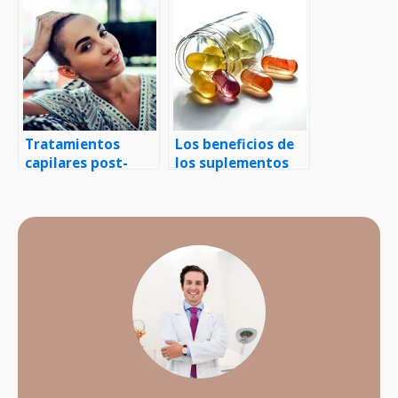
crecimiento del
cabello
Tratamientos
Los beneficios de
capilares post-
los suplementos
quimioterapia
vitamínicos para la
salud capilar