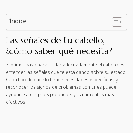
Índice:
Las señales de tu cabello,
¿cómo saber qué necesita?
El primer paso para cuidar adecuadamente el cabello es
entender las señales que te está dando sobre su estado.
Cada tipo de cabello tiene necesidades específicas, y
reconocer los signos de problemas comunes puede
ayudarte a elegir los productos y tratamientos más
efectivos.