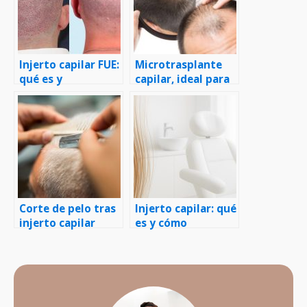
Injerto capilar FUE:
Microtrasplante
qué es y
capilar, ideal para
diferencias con
restaurar las
FUT
entradas
Corte de pelo tras
Injerto capilar: qué
injerto capilar
es y cómo
funciona, paso a
paso