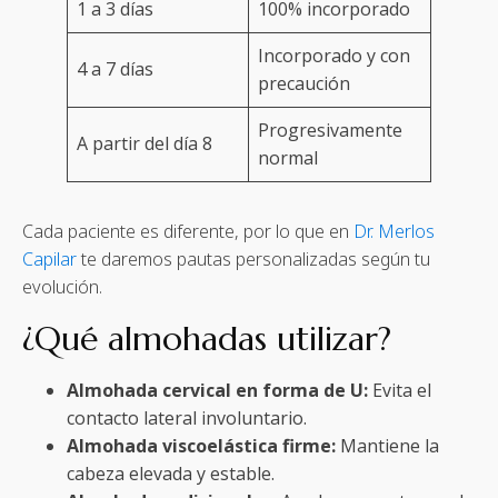
1 a 3 días
100% incorporado
Incorporado y con
4 a 7 días
precaución
Progresivamente
A partir del día 8
normal
Cada paciente es diferente, por lo que en
Dr. Merlos
Capilar
te daremos pautas personalizadas según tu
evolución.
¿Qué almohadas utilizar?
Almohada cervical en forma de U:
Evita el
contacto lateral involuntario.
Almohada viscoelástica firme:
Mantiene la
cabeza elevada y estable.