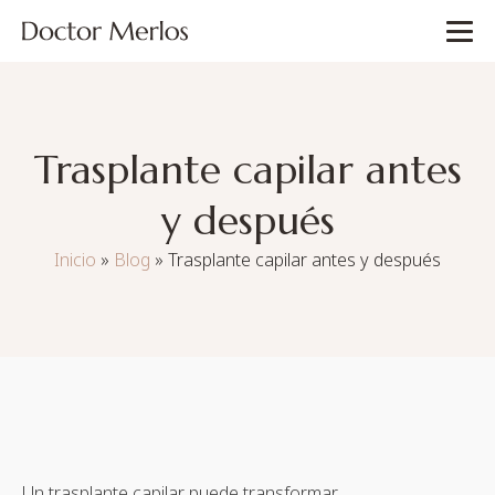
Trasplante capilar antes
y después
Inicio
»
Blog
»
Trasplante capilar antes y después
Un trasplante capilar puede transformar