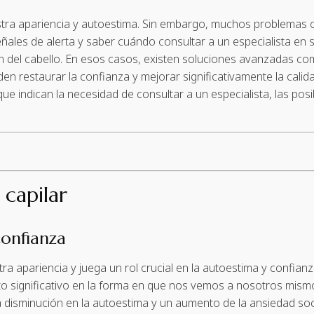
estra apariencia y autoestima. Sin embargo, muchos problemas 
ñales de alerta y saber cuándo consultar a un especialista en 
ión del cabello. En esos casos, existen soluciones avanzadas c
den restaurar la confianza y mejorar significativamente la calid
 que indican la necesidad de consultar a un especialista, las po
 capilar
confianza
ra apariencia y juega un rol crucial en la autoestima y confian
o significativo en la forma en que nos vemos a nosotros mis
isminución en la autoestima y un aumento de la ansiedad soci