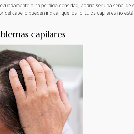
decuadamente o ha perdido densidad, podría ser una señal de qu
sor del cabello pueden indicar que los folículos capilares no e
blemas capilares