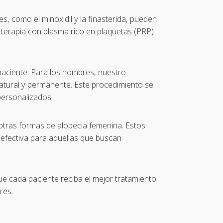
s, como el minoxidil y la finasterida, pueden
a terapia con plasma rico en plaquetas (PRP)
paciente. Para los hombres, nuestro
natural y permanente. Este procedimiento se
personalizados.
 otras formas de alopecia femenina. Estos
 efectiva para aquellas que buscan
ue cada paciente reciba el mejor tratamiento
res.