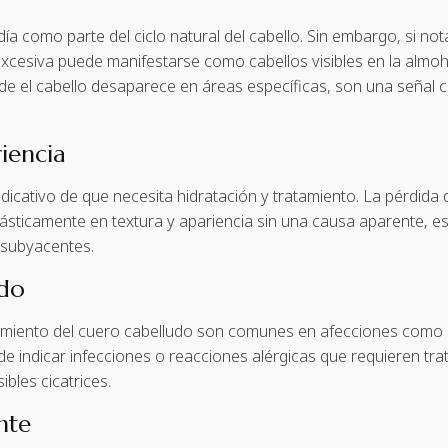
ía como parte del ciclo natural del cabello. Sin embargo, si no
 excesiva puede manifestarse como cabellos visibles en la almo
nde el cabello desaparece en áreas específicas, son una señal 
iencia
dicativo de que necesita hidratación y tratamiento. La pérdida 
 drásticamente en textura y apariencia sin una causa aparente, 
s subyacentes.
udo
iento del cuero cabelludo son comunes en afecciones como la 
de indicar infecciones o reacciones alérgicas que requieren tr
bles cicatrices.
nte