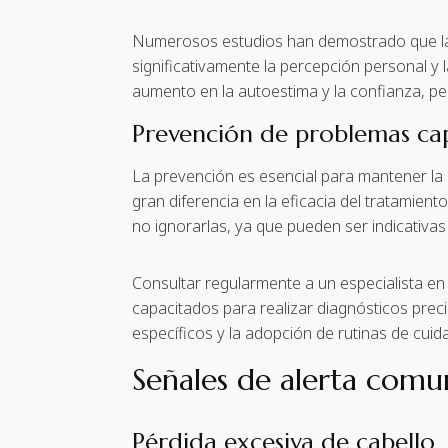
Numerosos estudios han demostrado que la r
significativamente la percepción personal y 
aumento en la autoestima y la confianza, pe
Prevención de problemas cap
La prevención es esencial para mantener la 
gran diferencia en la eficacia del tratamient
no ignorarlas, ya que pueden ser indicativa
Consultar regularmente a un especialista en 
capacitados para realizar diagnósticos prec
específicos y la adopción de rutinas de cuid
Señales de alerta comu
Pérdida excesiva de cabello