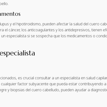
ello.
camentos
lupus y el hipotiroidismo, pueden afectar la salud del cuero ca
a el cáncer, los anticoagulantes y los antidepresivos, tienen e
n un especialista si se sospecha que los medicamentos o cond
specialista
nados, es crucial consultar a un especialista en salud capilar. 
ar cualquier factor subyacente que pueda estar contribuyendo 
angre y biopsias del cuero cabelludo, pueden ayudar a diagnosti