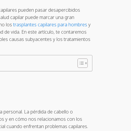
capilares pueden pasar desapercibidos
salud capilar puede marcar una gran
omo los
trasplantes capilares para hombres
y
ad de vida. En este artículo, te contaremos
sibles causas subyacentes y los tratamientos
za personal. La pérdida de cabello o
mos y en cómo nos relacionamos con los
al cuando enfrentan problemas capilares.