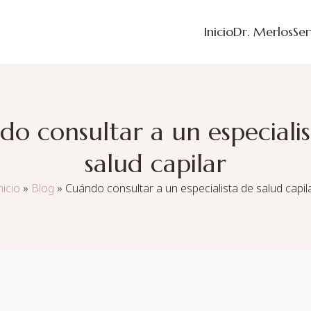
Inicio
Dr. Merlos
Ser
o consultar a un especiali
salud capilar
nicio
»
Blog
»
Cuándo consultar a un especialista de salud capil