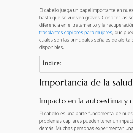
El cabello juega un papel importante en nu
hasta que se vuelven graves. Conocer las se
diferencia en el tratamiento y la recuperac
trasplantes capilares para mujeres
, que pue
cuales son las principales señales de alerta
disponibles.
Índice:
Importancia de la salud
Impacto en la autoestima y 
El cabello es una parte fundamental de nuest
problemas capilares pueden tener un impact
demás. Muchas personas experimentan una d