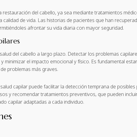
estauración del cabello, ya sea mediante tratamientos médic
la calidad de vida. Las historias de pacientes que han recuperad
rmitiéndoles afrontar su vida diaria con mayor seguridad.
ilares
salud del cabello a largo plazo. Detectar los problemas capil
o y minimizar el impacto emocional y físico. Es fundamental esta
s de problemas más graves.
salud capilar puede facilitar la detección temprana de posibles
isos y recomendar tratamientos preventivos, que pueden incluir 
ado capilar adaptadas a cada individuo.
nes