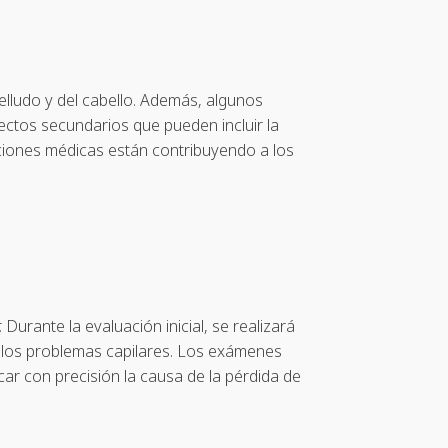
belludo y del cabello. Además, algunos
fectos secundarios que pueden incluir la
iciones médicas están contribuyendo a los
Durante la evaluación inicial, se realizará
a los problemas capilares. Los exámenes
car con precisión la causa de la pérdida de