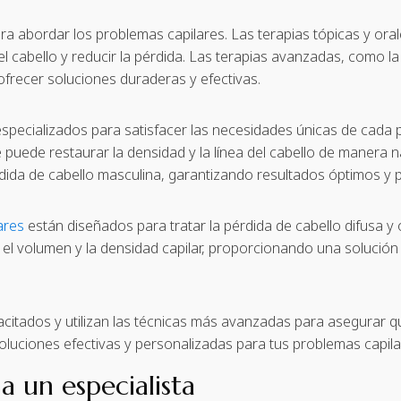
ra abordar los problemas capilares. Las terapias tópicas y orale
del cabello y reducir la pérdida. Las terapias avanzadas, como l
ofrecer soluciones duraderas y efectivas.
specializados para satisfacer las necesidades únicas de cada 
puede restaurar la densidad y la línea del cabello de manera 
dida de cabello masculina, garantizando resultados óptimos y 
lares
están diseñados para tratar la pérdida de cabello difusa y
el volumen y la densidad capilar, proporcionando una solución
citados y utilizan las técnicas más avanzadas para asegurar q
oluciones efectivas y personalizadas para tus problemas capila
a un especialista