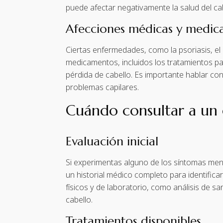
puede afectar negativamente la salud del cab
Afecciones médicas y medi
Ciertas enfermedades, como la psoriasis, el 
medicamentos, incluidos los tratamientos par
pérdida de cabello. Es importante hablar co
problemas capilares.
Cuándo consultar a un e
Evaluación inicial
Si experimentas alguno de los síntomas mencio
un historial médico completo para identific
físicos y de laboratorio, como análisis de s
cabello.
Tratamientos disponibles