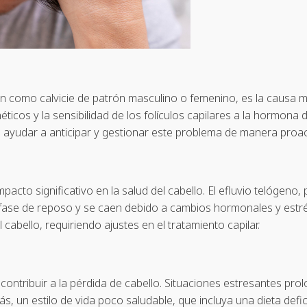
n como calvicie de patrón masculino o femenino, es la causa m
ticos y la sensibilidad de los folículos capilares a la hormona
de ayudar a anticipar y gestionar este problema de manera proac
to significativo en la salud del cabello. El efluvio telógeno,
la fase de reposo y se caen debido a cambios hormonales y est
 cabello, requiriendo ajustes en el tratamiento capilar.
 contribuir a la pérdida de cabello. Situaciones estresantes p
 un estilo de vida poco saludable, que incluya una dieta deficie