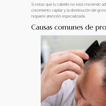
Si notas que tu cabello no está creciendo a
crecimiento capilar y la disminución del gro
requiere atención especializada.
Causas comunes de pro