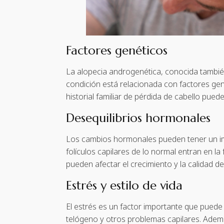
Factores genéticos
La alopecia androgenética, conocida tambié
condición está relacionada con factores gené
historial familiar de pérdida de cabello pue
Desequilibrios hormonales
Los cambios hormonales pueden tener un impac
folículos capilares de lo normal entran en 
pueden afectar el crecimiento y la calidad del
Estrés y estilo de vida
El estrés es un factor importante que puede
telógeno y otros problemas capilares. Además,