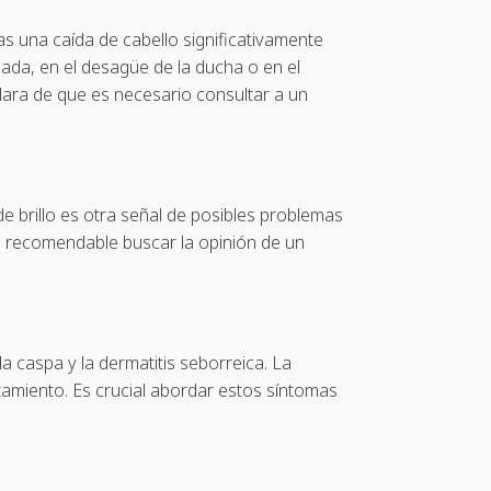
tas una caída de cabello significativamente
hada, en el desagüe de la ducha o en el
clara de que es necesario consultar a un
de brillo es otra señal de posibles problemas
es recomendable buscar la opinión de un
caspa y la dermatitis seborreica. La
atamiento. Es crucial abordar estos síntomas