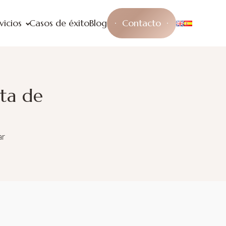
vicios
Casos de éxito
Blog
Contacto
sta de
ar