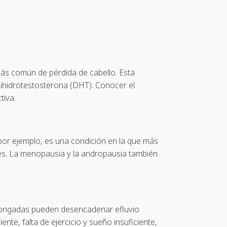
ás común de pérdida de cabello. Esta
 dihidrotestosterona (DHT). Conocer el
tiva.
 por ejemplo, es una condición en la que más
rés. La menopausia y la andropausia también
rolongadas pueden desencadenar efluvio
nte, falta de ejercicio y sueño insuficiente,