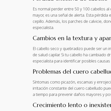
Es normal perder entre 50 y 100 cabellos al d
mayor, es una señal de alerta. Esta pérdida
cepillo. Además, los parches de calvicie, do
especialista.
Cambios en la textura y apar
El cabello seco y quebradizo puede ser un in
de salud capilar. Si tu cabello ha cambiado
especialista para identificar posibles causa
Problemas del cuero cabell
Síntomas como picazón, escamas y enrojecim
irritación constante del cuero cabelludo pue
a tiempo para prevenir daños mayores y posi
Crecimiento lento o inexiste