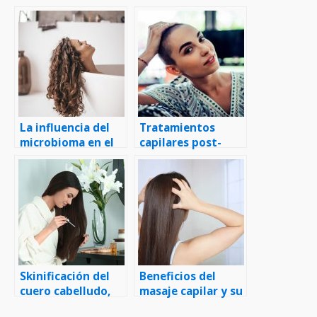
La influencia del
Tratamientos
microbioma en el
capilares post-
cuero cabelludo
quimioterapia
Skinificación del
Beneficios del
cuero cabelludo,
masaje capilar y su
¿qué es?
estimulación en el