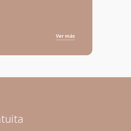
Ver más
tuita