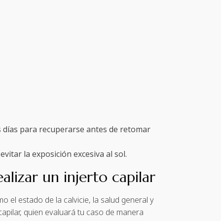
s días para recuperarse antes de retomar
itar la exposición excesiva al sol.
izar un injerto capilar
 el estado de la calvicie, la salud general y
capilar, quien evaluará tu caso de manera