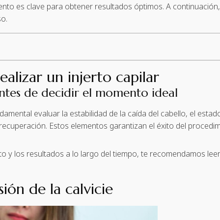
to es clave para obtener resultados óptimos. A continuación
so.
lizar un injerto capilar
antes de decidir el momento ideal
damental evaluar la estabilidad de la caída del cabello, el estad
 recuperación. Estos elementos garantizan el éxito del procedim
y los resultados a lo largo del tiempo, te recomendamos leer
ón de la calvicie