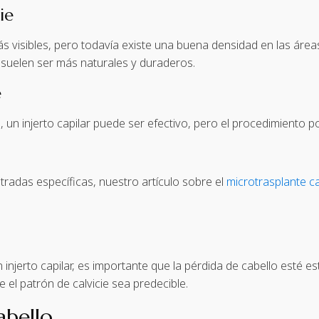
ie
ás visibles, pero todavía existe una buena densidad en las áre
os suelen ser más naturales y duraderos.
e
 un injerto capilar puede ser efectivo, pero el procedimiento 
tradas específicas, nuestro artículo sobre el
microtrasplante ca
 injerto capilar, es importante que la pérdida de cabello esté e
el patrón de calvicie sea predecible.
abello