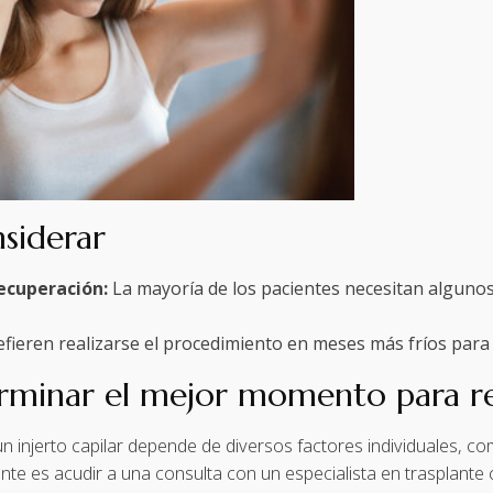
siderar
recuperación:
La mayoría de los pacientes necesitan alguno
eren realizarse el procedimiento en meses más fríos para ev
rminar el mejor momento para real
injerto capilar depende de diversos factores individuales, como
te es acudir a una consulta con un especialista en trasplante 