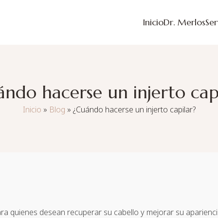
Inicio
Dr. Merlos
Ser
ndo hacerse un injerto cap
Inicio
»
Blog
»
¿Cuándo hacerse un injerto capilar?
para quienes desean recuperar su cabello y mejorar su aparienc