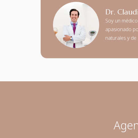
Dr. Claud
Soy un médico c
apasionado por
naturales y de 
Agen