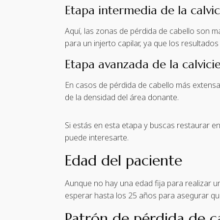
Etapa intermedia de la calvic
Aquí, las zonas de pérdida de cabello son m
para un injerto capilar, ya que los resultad
Etapa avanzada de la calvici
En casos de pérdida de cabello más extensa,
de la densidad del área donante.
Si estás en esta etapa y buscas restaurar en
puede interesarte.
Edad del paciente
Aunque no hay una edad fija para realizar un
esperar hasta los 25 años para asegurar que 
Patrón de pérdida de c