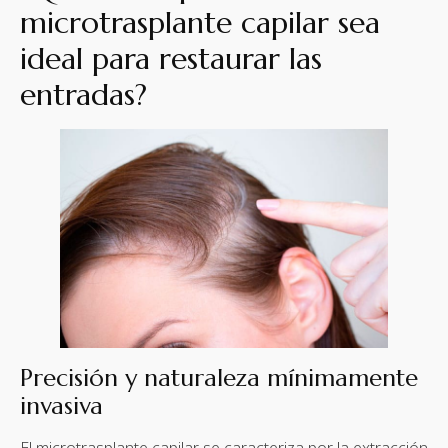
microtrasplante capilar sea
ideal para restaurar las
entradas?
Precisión y naturaleza mínimamente
invasiva
El microtrasplante capilar se caracteriza por la extracción