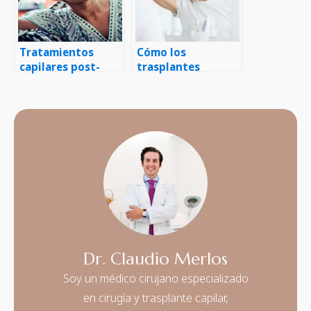
Tratamientos
Cómo los
capilares post-
trasplantes
quimioterapia
capilares pueden
mejorar la
apariencia facial
Dr. Claudio Merlos
Soy un médico cirujano especializado
en cirugía y trasplante capilar,