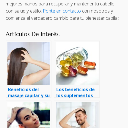
mejores manos para recuperar y mantener tu cabello
con salud y estilo.
Ponte en contacto
con nosotros y
comienza el verdadero cambio para tu bienestar capilar.
Artículos De Interés:
Beneficios del
Los beneficios de
masaje capilar y su
los suplementos
estimulación en el
vitamínicos para la
crecimiento del
salud capilar
cabello