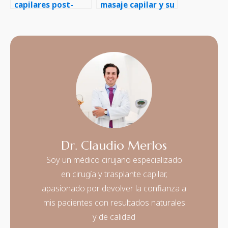
capilares post-
masaje capilar y su
quimioterapia
estimulación en el
crecimiento del
cabello
Dr. Claudio Merlos
Soy un médico cirujano especializado
en cirugía y trasplante capilar,
apasionado por devolver la confianza a
mis pacientes con resultados naturales
y de calidad