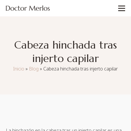
Cabeza hinchada tras
injerto capilar
Inicio
»
Blog
»
Cabeza hinchada tras injerto capilar
La hinchazón en la cabeza tras un injerto capilar es una