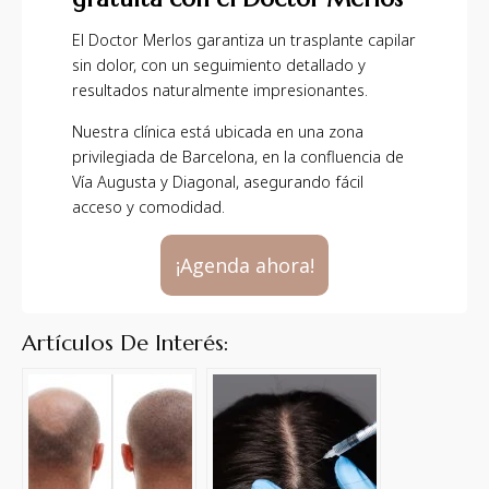
El Doctor Merlos garantiza un trasplante capilar
sin dolor, con un seguimiento detallado y
resultados naturalmente impresionantes.
Nuestra clínica está ubicada en una zona
privilegiada de Barcelona, en la confluencia de
Vía Augusta y Diagonal, asegurando fácil
acceso y comodidad.
¡Agenda ahora!
Artículos De Interés: