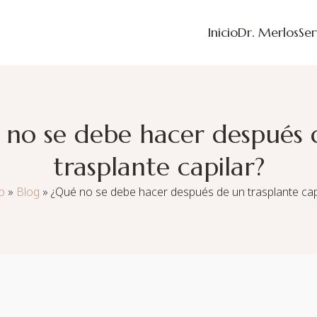
Inicio
Dr. Merlos
Ser
 no se debe hacer después 
trasplante capilar?
io
»
Blog
»
¿Qué no se debe hacer después de un trasplante cap