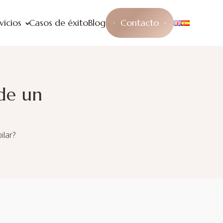
vicios
Casos de éxito
Blog
Contacto
de un
ilar?