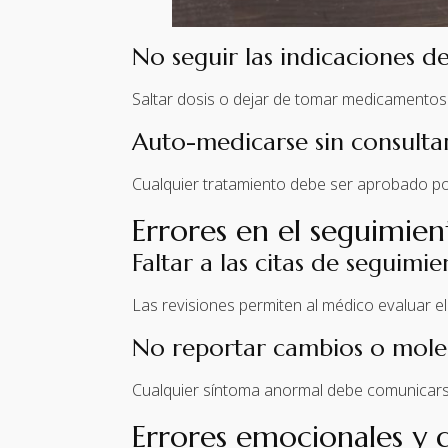
No seguir las indicaciones d
Saltar dosis o dejar de tomar medicamentos 
Auto-medicarse sin consulta
Cualquier tratamiento debe ser aprobado po
Errores en el seguimie
Faltar a las citas de seguimi
Las revisiones permiten al médico evaluar el
No reportar cambios o moles
Cualquier síntoma anormal debe comunicarse
Errores emocionales y d