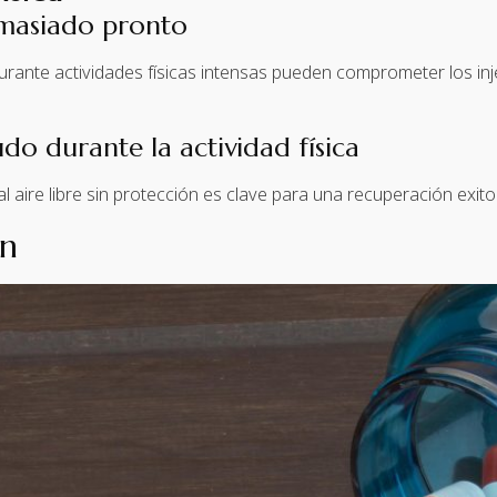
emasiado pronto
durante actividades físicas intensas pueden comprometer los in
do durante la actividad física
l aire libre sin protección es clave para una recuperación exito
ón