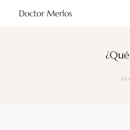
¿Qué
Inic