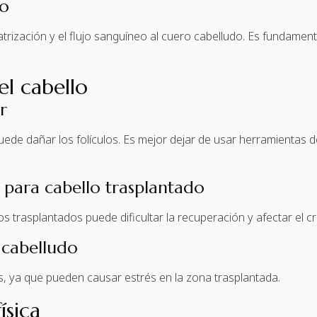
co
catrización y el flujo sanguíneo al cuero cabelludo. Es fundame
el cabello
r
 puede dañar los folículos. Es mejor dejar de usar herramientas
s para cabello trasplantado
 trasplantados puede dificultar la recuperación y afectar el cr
 cabelludo
, ya que pueden causar estrés en la zona trasplantada.
ísica