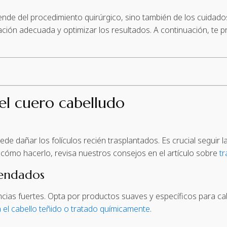
pende del procedimiento quirúrgico, sino también de los cuidados
ación adecuada y optimizar los resultados. A continuación, t
el cuero cabelludo
de dañar los folículos recién trasplantados. Es crucial seguir 
e cómo hacerlo, revisa nuestros consejos en el artículo sobre
tr
endados
ancias fuertes. Opta por productos suaves y específicos para 
 el cabello teñido o tratado químicamente
.