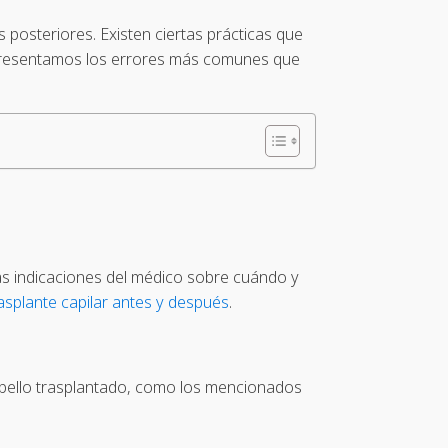
 posteriores. Existen ciertas prácticas que
e presentamos los errores más comunes que
las indicaciones del médico sobre cuándo y
asplante capilar antes y después
.
cabello trasplantado, como los mencionados