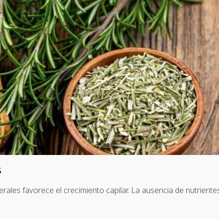
s
erales favorece el crecimiento capilar. La ausencia de nutriente