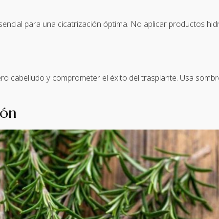
sencial para una cicatrización óptima. No aplicar productos h
uero cabelludo y comprometer el éxito del trasplante. Usa sombre
ión