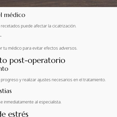
el médico
recetados puede afectar la cicatrización.
r
r tu médico para evitar efectos adversos.
nto post-operatorio
ento
 progreso y realizar ajustes necesarios en el tratamiento.
tias
 inmediatamente al especialista.
e estrés