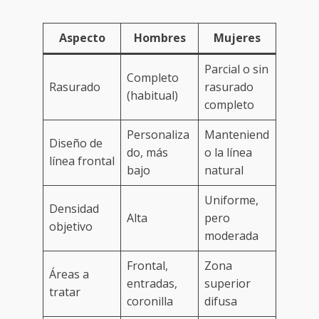
Aspecto
Hombres
Mujeres
Parcial o sin
Completo
Rasurado
rasurado
(habitual)
completo
Personaliza
Manteniend
Diseño de
do, más
o la línea
línea frontal
bajo
natural
Uniforme,
Densidad
Alta
pero
objetivo
moderada
Frontal,
Zona
Áreas a
entradas,
superior
tratar
coronilla
difusa