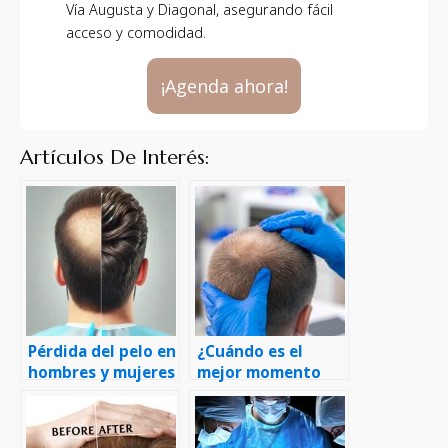
Vía Augusta y Diagonal, asegurando fácil
acceso y comodidad.
¡Agenda ahora!
Artículos De Interés:
Pérdida del pelo en
¿Cuándo es el
hombres y mujeres
mejor momento
para realizarse un
trasplante capilar?