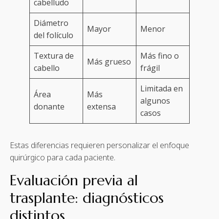
cabelludo
Diámetro
Mayor
Menor
del folículo
Textura de
Más fino o
Más grueso
cabello
frágil
Limitada en
Área
Más
algunos
donante
extensa
casos
Estas diferencias requieren personalizar el enfoque
quirúrgico para cada paciente.
Evaluación previa al
trasplante: diagnósticos
distintos