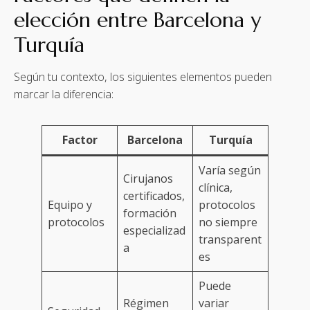
elección entre Barcelona y
Turquía
Según tu contexto, los siguientes elementos pueden
marcar la diferencia:
Factor
Barcelona
Turquía
Varía según
Cirujanos
clínica,
certificados,
Equipo y
protocolos
formación
protocolos
no siempre
especializad
transparent
a
es
Puede
Régimen
variar