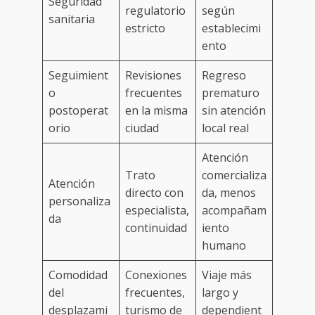
Seguridad
regulatorio
según
sanitaria
estricto
establecimi
ento
Seguimient
Revisiones
Regreso
o
frecuentes
prematuro
postoperat
en la misma
sin atención
orio
ciudad
local real
Atención
Trato
comercializa
Atención
directo con
da, menos
personaliza
especialista,
acompañam
da
continuidad
iento
humano
Comodidad
Conexiones
Viaje más
del
frecuentes,
largo y
desplazami
turismo de
dependient