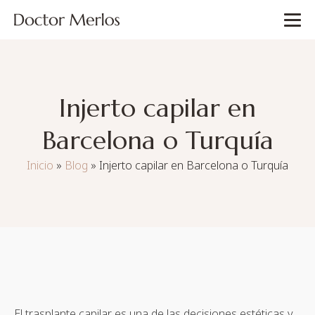
Injerto capilar en
Barcelona o Turquía
Inicio
»
Blog
»
Injerto capilar en Barcelona o Turquía
El trasplante capilar es una de las decisiones estéticas y