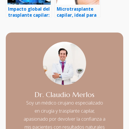
Impacto global del
Microtrasplante
trasplante capilar:
capilar, ideal para
Estadísticas
restaurar las
anuales y cómo
entradas
cambia vidas
Dr. Claudio Merlos
Soy un médico cirujano especializado
en cirugía y trasplante capilar,
apasionado por devolver la confianza a
mis pacientes con resultados naturales