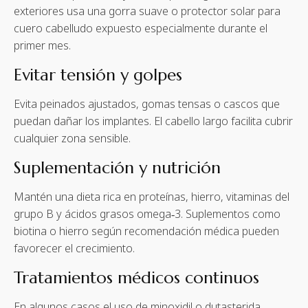
exteriores usa una gorra suave o protector solar para
cuero cabelludo expuesto especialmente durante el
primer mes.
Evitar tensión y golpes
Evita peinados ajustados, gomas tensas o cascos que
puedan dañar los implantes. El cabello largo facilita cubrir
cualquier zona sensible.
Suplementación y nutrición
Mantén una dieta rica en proteínas, hierro, vitaminas del
grupo B y ácidos grasos omega‑3. Suplementos como
biotina o hierro según recomendación médica pueden
favorecer el crecimiento.
Tratamientos médicos continuos
En algunos casos el uso de minoxidil o dutasterida,