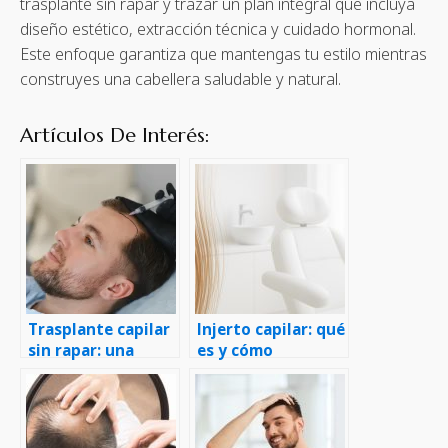
trasplante sin rapar y trazar un plan integral que incluya
diseño estético, extracción técnica y cuidado hormonal.
Este enfoque garantiza que mantengas tu estilo mientras
construyes una cabellera saludable y natural.
Artículos De Interés:
Trasplante capilar
Injerto capilar: qué
sin rapar: una
es y cómo
solución discreta y
funciona, paso a
eficaz
paso