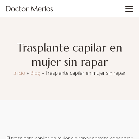
Trasplante capilar en
mujer sin rapar
Inicio
»
Blog
»
Trasplante capilar en mujer sin rapar
El trasplante capilar en mujer sin rapar permite conservar