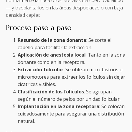
normalmente la nuca o los laterales del cuero cabelludo
— y trasplantarlos en las áreas despobladas o con baja
densidad capilar.
Proceso paso a paso
Rasurado de la zona donante
: Se corta el
cabello para facilitar la extracción.
Aplicación de anestesia local
: Tanto en la zona
donante como en la receptora.
Extracción folicular
: Se utilizan microbisturís o
micromotores para extraer los folículos sin dejar
cicatrices visibles.
Clasificación de los folículos
: Se agrupan
según el número de pelos por unidad folicular.
Implantación en la zona receptora
: Se colocan
cuidadosamente para asegurar una distribución
natural.