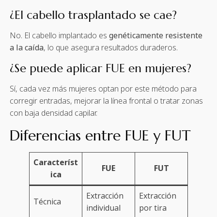
¿El cabello trasplantado se cae?
No. El cabello implantado es
genéticamente resistente
a la caída
, lo que asegura resultados duraderos.
¿Se puede aplicar FUE en mujeres?
Sí, cada vez más mujeres optan por este método para
corregir entradas, mejorar la línea frontal o tratar zonas
con baja densidad capilar.
Diferencias entre FUE y FUT
Característ
FUE
FUT
ica
Extracción
Extracción
Técnica
individual
por tira