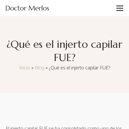
¿Qué es el injerto capilar
FUE?
Inicio
»
Blog
»
¿Qué es el injerto capilar FUE?
El injerto capilar FUE se ha consolidado como uno de los