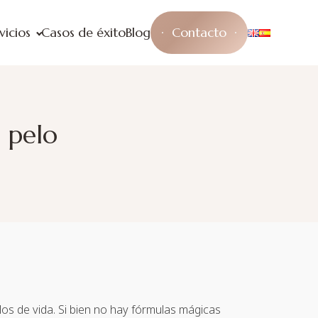
vicios
Casos de éxito
Blog
Contacto
 pelo
los de vida. Si bien no hay fórmulas mágicas