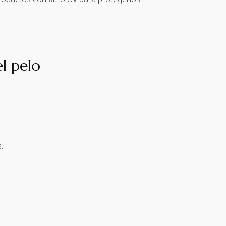
el pelo
.