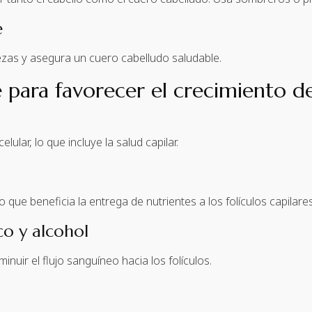
e
ezas y asegura un cuero cabelludo saludable.
le para favorecer el crecimiento d
lular, lo que incluye la salud capilar.
lo que beneficia la entrega de nutrientes a los folículos capilares
o y alcohol
inuir el flujo sanguíneo hacia los folículos.