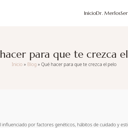
Inicio
Dr. Merlos
Ser
hacer para que te crezca el
Inicio
»
Blog
»
Qué hacer para que te crezca el pelo
l influenciado por factores genéticos, hábitos de cuidado y esti