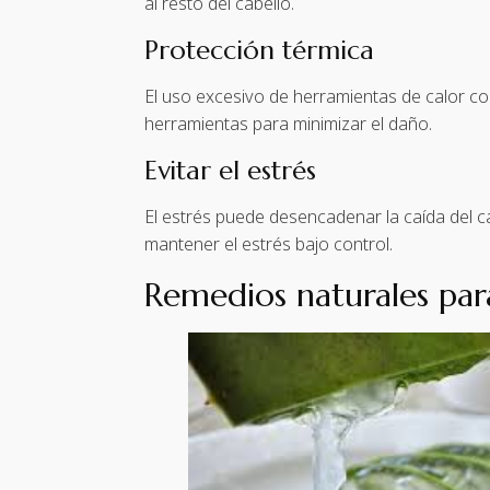
al resto del cabello.
Protección térmica
El uso excesivo de herramientas de calor c
herramientas para minimizar el daño.
Evitar el estrés
El estrés puede desencadenar la caída del c
mantener el estrés bajo control.
Remedios naturales par