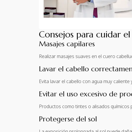
Consejos para cuidar e
Masajes capilares
Realizar masajes suaves en el cuero cabelludo
Lavar el cabello correctame
Evita lavar el cabello con agua muy caliente
Evitar el uso excesivo de pr
Productos como tintes o alisados químicos pu
Protegerse del sol
La exposición prolongada al sol puede dañar