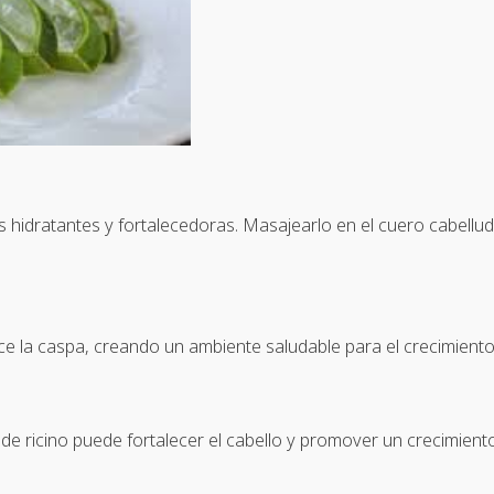
 hidratantes y fortalecedoras. Masajearlo en el cuero cabellud
ce la caspa, creando un ambiente saludable para el crecimiento 
e de ricino puede fortalecer el cabello y promover un crecimient