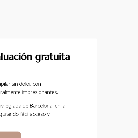
luación gratuita
ilar sin dolor, con
uralmente impresionantes.
ivilegiada de Barcelona, en la
gurando fácil acceso y