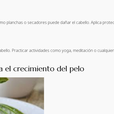
omo planchas o secadores puede dañar el cabello. Aplica prote
abello. Practicar actividades como yoga, meditación o cualqui
a el crecimiento del pelo