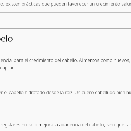
o, existen prácticas que pueden favorecer un crecimiento salud
pelo
esencial para el crecimiento del cabello. Alimentos como huevo
apilar.
 el cabello hidratado desde la raíz. Un cuero cabelludo bien 
 regulares no solo mejora la apariencia del cabello, sino que 