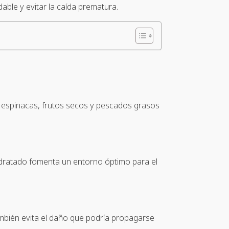
able y evitar la caída prematura.
s, espinacas, frutos secos y pescados grasos
hidratado fomenta un entorno óptimo para el
también evita el daño que podría propagarse