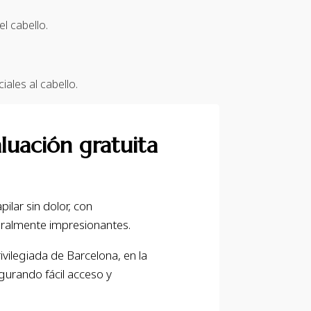
l cabello.
ales al cabello.
luación gratuita
ilar sin dolor, con
uralmente impresionantes.
ivilegiada de Barcelona, en la
gurando fácil acceso y