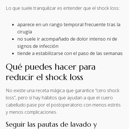
Lo que suele tranquilizar es entender que el shock loss:
aparece en un rango temporal frecuente tras la
cirugía
no suele ir acompañado de dolor intenso ni de
signos de infección
tiende a estabilizarse con el paso de las semanas
Qué puedes hacer para
reducir el shock loss
No existe una receta mágica que garantice “cero shock
loss”, pero sí hay hábitos que ayudan a que el cuero
cabelludo pase por el postoperatorio con menos estrés
y menos complicaciones.
Seguir las pautas de lavado y