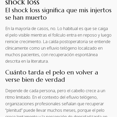
shock loss
El shock loss significa que mis injertos
se han muerto
En la mayoría de casos, no. Lo habitual es que se caiga
el pelo visible mientras el folículo entra en reposo y luego
reinicie crecimiento. La caída postoperatoria se entiende
clínicamente como un efluvio telógeno localizado en
muchos pacientes, con recuperación espontánea
descrita en la literatura.
Cuánto tarda el pelo en volver a
verse bien de verdad
Depende de cada persona, pero el cabello crece a un
ritmo limitado. En el contexto del efluvio telógeno,
organizaciones profesionales señalan que recuperar
“plenitud” puede llevar muchos meses, porque el pelo
crece lentamente y la percepción de densidad tarda en