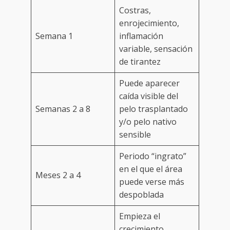
Costras,
enrojecimiento,
Semana 1
inflamación
variable, sensación
de tirantez
Puede aparecer
caída visible del
Semanas 2 a 8
pelo trasplantado
y/o pelo nativo
sensible
Periodo “ingrato”
en el que el área
Meses 2 a 4
puede verse más
despoblada
Empieza el
crecimiento