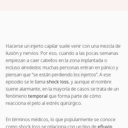
Hacerse un injerto capilar suele venir con una mezcla de
ilusión y nervios. Por eso, cuando a las pocas semanas
empiezan a caer cabellos en la zona implantada o
incluso alrededor, muchas personas entran en pánico y
piensan que “se están perdiendo los injertos”. A ese
episodio se le llama
shock loss
, y aunque el nombre
suene alarmante, en la mayoría de casos se trata de un
fenómeno
temporal
que forma parte de cómo
reacciona el pelo al estrés quirúrgico.
En términos médicos, lo que popularmente se conoce
como shock loss se relaciona con un tipo de
efluvio