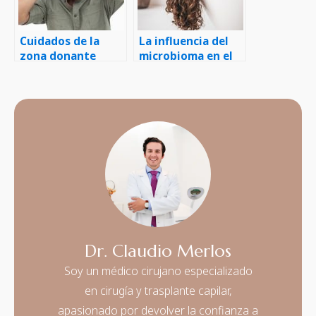
Cuidados de la
La influencia del
zona donante
microbioma en el
después del injerto
cuero cabelludo
capilar
Dr. Claudio Merlos
Soy un médico cirujano especializado
en cirugía y trasplante capilar,
apasionado por devolver la confianza a