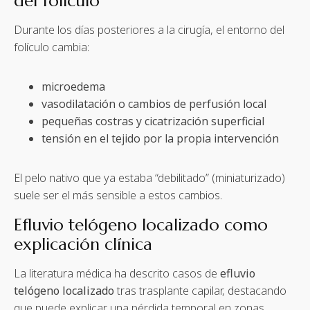
del folículo
Durante los días posteriores a la cirugía, el entorno del
folículo cambia:
microedema
vasodilatación o cambios de perfusión local
pequeñas costras y cicatrización superficial
tensión en el tejido por la propia intervención
El pelo nativo que ya estaba “debilitado” (miniaturizado)
suele ser el más sensible a estos cambios.
Efluvio telógeno localizado como
explicación clínica
La literatura médica ha descrito casos de
efluvio
telógeno localizado
tras trasplante capilar, destacando
que puede explicar una pérdida temporal en zonas