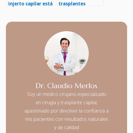
injerto capilar está
trasplantes
dando resultados
capilares pueden
mejorar la
apariencia facial
Dr. Claudio Merlos
Soy un médico cirujano especializado
en cirugía y trasplante capilar,
apasionado por devolver la confianza a
mis pacientes con resultados naturales
y de calidad