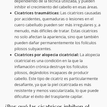
dependiendo de la técnica utilizada, y pueden
inhibir el crecimiento del cabello en esas áreas.
Cicatrices traumáticas:
Las cicatrices causadas
por accidentes, quemaduras o lesiones en el
cuero cabelludo pueden ser más irregulares y, a
menudo, más difíciles de tratar. Estas cicatrices
no solo afectan la apariencia, sino que también
pueden dañar permanentemente los folículos
pilosos subyacentes.
Cicatrices por alopecia cicatricial:
La alopecia
cicatricial es una condición en la que la
inflamación crónica destruye los folículos
pilosos, dejándolos incapaces de producir
cabello. Este tipo de cicatriz es particularmente
desafiante, ya que la piel cicatrizada es más
resistente y menos vascularizada, lo que puede
dificultar el éxito del trasplante capilar.
¿Por qué las cicatrices inhiben el