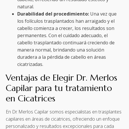
natural.
Durabilidad del procedimiento:
Una vez que
los folículos trasplantados han arraigado y el
cabello comienza a crecer, los resultados son
permanentes. Con el cuidado adecuado, el
cabello trasplantado continuará creciendo de
manera normal, brindando una solución
duradera a la pérdida de cabello en áreas
cicatrizadas.
Ventajas de Elegir Dr. Merlos
Capilar para tu tratamiento
en Cicatrices
En Dr. Merlos Capilar somos especialistas en trasplantes
capilares en áreas de cicatrices, ofreciendo un enfoque
personalizado y resultados excepcionales para cada