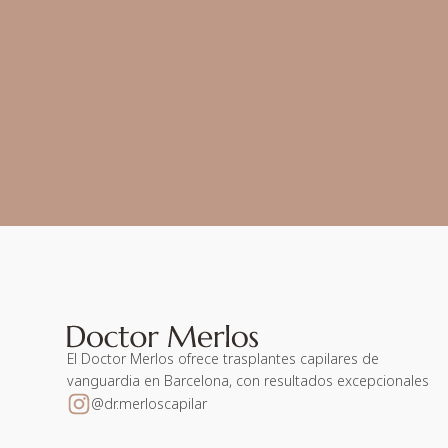
El Doctor Merlos ofrece trasplantes capilares de
vanguardia en Barcelona, con resultados excepcionales
@dr.merloscapilar