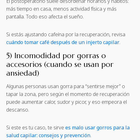
El postoperatorio suele desordenar horarios y hábitos:
más tiempo en casa, menos actividad física y más
pantalla. Todo eso afecta el sueño.
Si estás ajustando cafeína por la recuperación, revisa
cuándo tomar café después de un injerto capilar
.
5) Incomodidad por gorras o
accesorios (cuando se usan por
ansiedad)
Algunas personas usan gorra para “sentirse mejor” o
tapar la zona, pero según el momento de recuperación
puede aumentar calor, sudor y picor, y eso empeora el
descanso.
Si este es tu caso, te sirve
es malo usar gorros para la
salud capilar: consejos y prevención
.