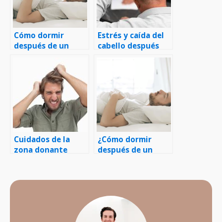
Cómo dormir
Estrés y caída del
después de un
cabello después
injerto capilar
del injerto
Cuidados de la
¿Cómo dormir
zona donante
después de un
después del injerto
injerto capilar?
capilar