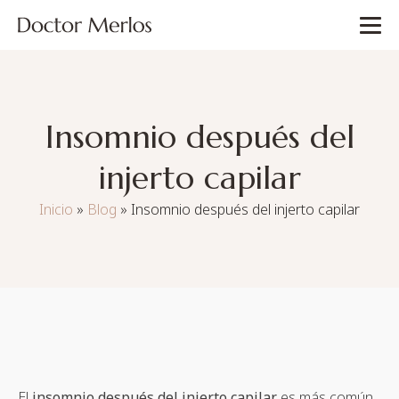
Insomnio después del
injerto capilar
Inicio
»
Blog
»
Insomnio después del injerto capilar
El
insomnio después del injerto capilar
es más común