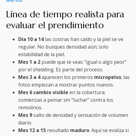
Merlos
.
Línea de tiempo realista para
evaluar el prendimiento
Día 10 a 14
las costras han caído y la piel se ve
regular. No busques densidad aún; solo
estabilidad de la piel.
Mes 1 a 2
puede que te veas “igual o algo peor”
por el shedding. Es parte del proceso.
Mes 3 a 4
aparecen los primeros
micropelos
; las
fotos empiezan a mostrar puntos nuevos.
Mes 6
cambio visible
en la cobertura;
comienzas a peinar sin “luchar” contra los
remolinos.
Mes 9
salto de densidad y sensación de volumen
diario.
Mes 12 a 15
resultado
maduro
. Aquí se evalúa si