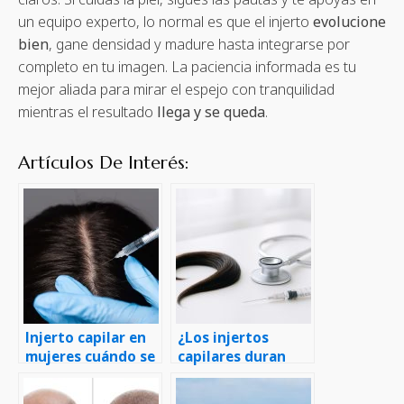
un equipo experto, lo normal es que el injerto
evolucione
bien
, gane densidad y madure hasta integrarse por
completo en tu imagen. La paciencia informada es tu
mejor aliada para mirar el espejo con tranquilidad
mientras el resultado
llega y se queda
.
Artículos De Interés:
Injerto capilar en
¿Los injertos
mujeres cuándo se
capilares duran
recomienda
para siempre?