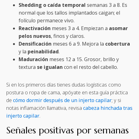
Shedding o caída temporal
semanas 3 a 8. Es
normal que los tallos implantados caigan; el
folículo permanece vivo.
Reactivación
meses 3 a 4. Empiezan a
asomar
pelos nuevos
, finos y claros.
Densificación
meses 6 a 9. Mejora la
cobertura
y la
peinabilidad
.
Maduración
meses 12 a 15. Grosor, brillo y
textura
se igualan
con el resto del cabello.
Si en los primeros días tienes dudas logísticas como
postura o ropa de cama, apóyate en esta guía práctica
de
cómo dormir después de un injerto capilar
; y si
notas inflamación llamativa, revisa
cabeza hinchada tras
injerto capilar
.
Señales positivas por semanas