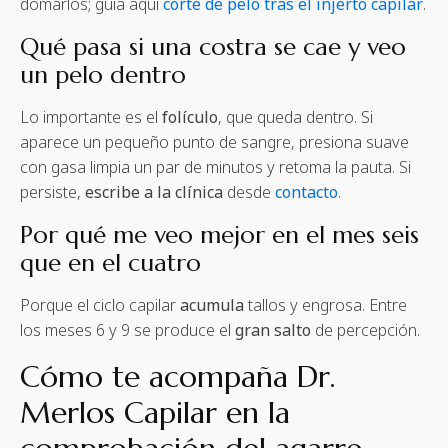
domarlos; guía aquí
corte de pelo tras el injerto capilar
.
Qué pasa si una costra se cae y veo
un pelo dentro
Lo importante es el
folículo
, que queda dentro. Si
aparece un pequeño punto de sangre, presiona suave
con gasa limpia un par de minutos y retoma la pauta. Si
persiste,
escribe a la clínica
desde
contacto
.
Por qué me veo mejor en el mes seis
que en el cuatro
Porque el ciclo capilar
acumula
tallos y engrosa. Entre
los meses 6 y 9 se produce el
gran salto
de percepción.
Cómo te acompaña Dr.
Merlos Capilar en la