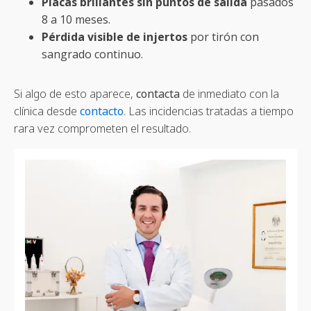
Placas brillantes sin puntos de salida
pasados
8 a 10 meses.
Pérdida visible de injertos
por tirón con
sangrado continuo.
Si algo de esto aparece,
contacta
de inmediato con la
clínica desde
contacto
. Las incidencias tratadas a tiempo
rara vez comprometen el resultado.