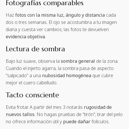
Fotografías comparables
Haz
fotos con la misma luz, ángulo y distancia
cada
dos o tres semanas. El ojo se acostumbra a tu imagen
diaria y cuesta ver cambios; las fotos te devuelven
evidencia objetiva
.
Lectura de sombra
Bajo luz suave, observa la
sombra general
de la zona.
Cuando el injerto agarra, la sombra pasa de aspecto
“salpicado” a una
nubosidad homogénea
que cubre
mejor el cuero cabelludo.
Tacto consciente
Evita frotar. A partir del mes 3 notarás
rugosidad de
nuevos tallos
. No hagas pruebas de “tirón”; tirar del pelo
no ofrece información útil y
puede dañar
folículos.