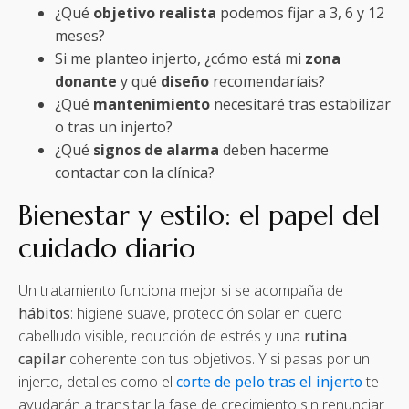
¿Qué
objetivo realista
podemos fijar a 3, 6 y 12
meses?
Si me planteo injerto, ¿cómo está mi
zona
donante
y qué
diseño
recomendaríais?
¿Qué
mantenimiento
necesitaré tras estabilizar
o tras un injerto?
¿Qué
signos de alarma
deben hacerme
contactar con la clínica?
Bienestar y estilo: el papel del
cuidado diario
Un tratamiento funciona mejor si se acompaña de
hábitos
: higiene suave, protección solar en cuero
cabelludo visible, reducción de estrés y una
rutina
capilar
coherente con tus objetivos. Y si pasas por un
injerto, detalles como el
corte de pelo tras el injerto
te
ayudarán a transitar la fase de crecimiento sin renunciar