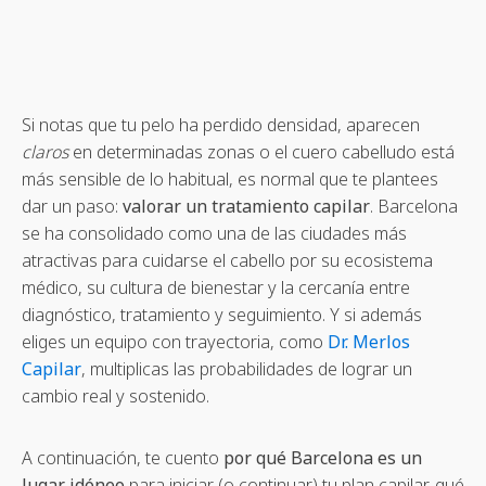
Si notas que tu pelo ha perdido densidad, aparecen
claros
en determinadas zonas o el cuero cabelludo está
más sensible de lo habitual, es normal que te plantees
dar un paso:
valorar un tratamiento capilar
. Barcelona
se ha consolidado como una de las ciudades más
atractivas para cuidarse el cabello por su ecosistema
médico, su cultura de bienestar y la cercanía entre
diagnóstico, tratamiento y seguimiento. Y si además
eliges un equipo con trayectoria, como
Dr. Merlos
Capilar
, multiplicas las probabilidades de lograr un
cambio real y sostenido.
A continuación, te cuento
por qué Barcelona es un
lugar idóneo
para iniciar (o continuar) tu plan capilar, qué