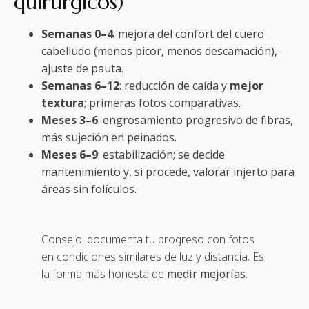
quirúrgicos)
Semanas 0–4
: mejora del confort del cuero
cabelludo (menos picor, menos descamación),
ajuste de pauta.
Semanas 6–12
: reducción de caída y
mejor
textura
; primeras fotos comparativas.
Meses 3–6
: engrosamiento progresivo de fibras,
más sujeción en peinados.
Meses 6–9
: estabilización; se decide
mantenimiento y, si procede, valorar injerto para
áreas sin folículos.
Consejo: documenta tu progreso con fotos
en condiciones similares de luz y distancia. Es
la forma más honesta de
medir mejorías
.