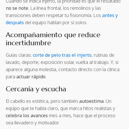
Cuando se indica injerto, la prioridad es que el resultado
no se note
. La línea frontal, los remolinos y las
transiciones deben respetar tu fisionomía. Los
antes y
después
del equipo hablan por sí solos.
Acompañamiento que reduce
incertidumbre
Guías claras:
corte de pelo tras el injerto
, rutinas de
lavado, deporte, exposición solar, vuelta al trabajo. Y, si
aparece alguna molestia, contacto directo con la clínica
para
actuar rápido
.
Cercanía y escucha
El cabello es estética, pero también
autoestima
. Un
equipo que te habla claro, que marca hitos realistas y
celebra los avances
mes a mes, hace que el proceso
sea llevadero y motivador.