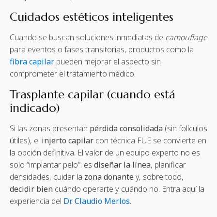
Cuidados estéticos inteligentes
Cuando se buscan soluciones inmediatas de
camouflage
para eventos o fases transitorias, productos como la
fibra capilar
pueden mejorar el aspecto sin
comprometer el tratamiento médico.
Trasplante capilar (cuando está
indicado)
Si las zonas presentan
pérdida consolidada
(sin folículos
útiles), el
injerto capilar
con técnica FUE se convierte en
la opción definitiva. El valor de un equipo experto no es
solo “implantar pelo”: es
diseñar la línea
, planificar
densidades, cuidar la
zona donante
y, sobre todo,
decidir bien
cuándo operarte y cuándo no. Entra aquí la
experiencia del
Dr. Claudio Merlos
.