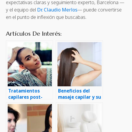
expectativas claras y seguimiento experto, Barcelona —
y el equipo del
Dr. Claudio Merlos
— puede convertirse
en el punto de inflexión que buscabas.
Artículos De Interés:
Tratamientos
Beneficios del
capilares post-
masaje capilar y su
quimioterapia
estimulación en el
crecimiento del
cabello