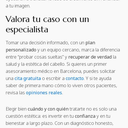
a tu imagen.
Valora tu caso con un
especialista
Tomar una decisión informado, con un
plan
personalizado
y un equipo cercano, marca la diferencia
entre “probar cosas sueltas” y
recuperar de verdad
la
salud y la estética del cabello. Si quieres un primer
asesoramiento médico en Barcelona, puedes solicitar
una
cita gratuita
o escribir a
contacto
. Y si te ayuda
saber de primera mano cómo lo viven otros pacientes,
revisa las
opiniones reales
.
Elegir bien
cuándo y con quién
tratarte no es solo una
cuestión estética: es invertir en tu
confianza
y en tu
bienestar a largo plazo. Con un diagnóstico honesto,