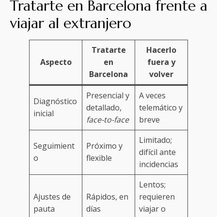
Tratarte en Barcelona frente a
viajar al extranjero
Tratarte
Hacerlo
Aspecto
en
fuera y
Barcelona
volver
Presencial y
A veces
Diagnóstico
detallado,
telemático y
inicial
face-to-face
breve
Limitado;
Seguimient
Próximo y
difícil ante
o
flexible
incidencias
Lentos;
Ajustes de
Rápidos, en
requieren
pauta
días
viajar o