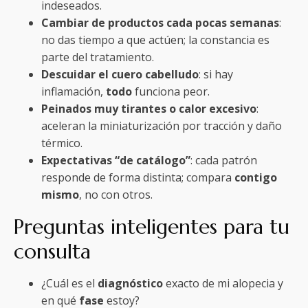
indeseados.
Cambiar de productos cada pocas semanas
:
no das tiempo a que actúen; la constancia es
parte del tratamiento.
Descuidar el cuero cabelludo
: si hay
inflamación,
todo
funciona peor.
Peinados muy tirantes o calor excesivo
:
aceleran la miniaturización por tracción y daño
térmico.
Expectativas “de catálogo”
: cada patrón
responde de forma distinta; compara
contigo
mismo
, no con otros.
Preguntas inteligentes para tu
consulta
¿Cuál es el
diagnóstico
exacto de mi alopecia y
en qué
fase
estoy?