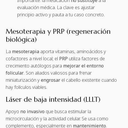
Importante: la medicación
no sustituye
a la
evaluación médica. La clave es ajustar
principio activo y pauta a tu caso concreto.
Mesoterapia y PRP (regeneración
biológica)
La
mesoterapia
aporta vitaminas, aminoácidos y
cofactores a nivel local; el
PRP
utiliza factores de
crecimiento autólogos para
mejorar el entorno
folicular
. Son aliados valiosos para frenar
miniaturización y
engrosar
el cabello existente cuando
hay folículos viables.
Láser de baja intensidad (LLLT)
Apoyo
no invasivo
que busca estimular la
microcirculación y la actividad celular. Se usa como
complemento, especialmente en
mantenimiento
.