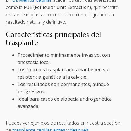
En
Dr. Merlos Capilar
aplicamos técnicas avanzadas
como la
FUE (Follicular Unit Extraction)
, que permite
extraer e implantar folículos uno a uno, logrando un
resultado natural y definitivo.
Características principales del
trasplante
Procedimiento mínimamente invasivo, con
anestesia local.
Los folículos trasplantados mantienen su
resistencia genética a la calvicie.
Los resultados son permanentes, aunque
progresivos.
Ideal para casos de alopecia androgenética
avanzada.
Puedes ver ejemplos de resultados en nuestra sección
de
trasplante capilar antes y después
.