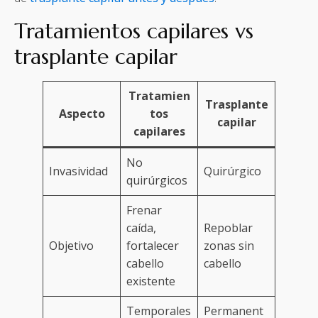
Tratamientos capilares vs
trasplante capilar
Tratamien
Trasplante
Aspecto
tos
capilar
capilares
No
Invasividad
Quirúrgico
quirúrgicos
Frenar
caída,
Repoblar
Objetivo
fortalecer
zonas sin
cabello
cabello
existente
Temporales
Permanent