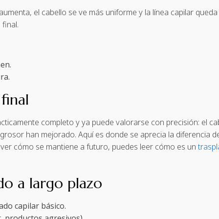
umenta, el cabello se ve más uniforme y la línea capilar queda 
final.
en.
ra.
final
ácticamente completo y ya puede valorarse con precisión: el cab
 grosor han mejorado. Aquí es donde se aprecia la diferencia d
res ver cómo se mantiene a futuro, puedes leer cómo es un
trasp
do a largo plazo
ado capilar básico.
or, productos agresivos).