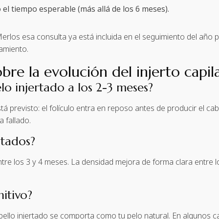
 el tiempo esperable (más allá de los 6 meses).
 Merlos esa consulta ya está incluida en el seguimiento del año p
amiento.
bre la evolución del injerto capil
lo injertado a los 2-3 meses?
á previsto: el folículo entra en reposo antes de producir el cabel
a fallado.
ltados?
tre los 3 y 4 meses. La densidad mejora de forma clara entre l
nitivo?
 cabello injertado se comporta como tu pelo natural. En algunos