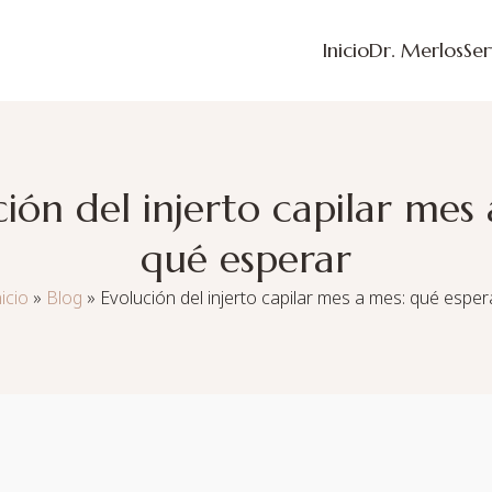
Inicio
Dr. Merlos
Ser
ión del injerto capilar mes
qué esperar
nicio
»
Blog
»
Evolución del injerto capilar mes a mes: qué esper