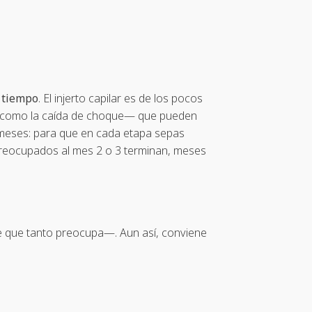
e tiempo
. El injerto capilar es de los pocos
s —como la caída de choque— que pueden
 meses: para que en cada etapa sepas
preocupados al mes 2 o 3 terminan, meses
e que tanto preocupa—. Aun así, conviene