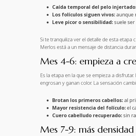
Caída temporal del pelo injertado
Los folículos siguen vivos:
aunque no
Leve picor o sensibilidad:
suele ser
Si te tranquiliza ver el detalle de esta etapa
Merlos está a un mensaje de distancia dura
Mes 4-6: empieza a cre
Es la etapa en la que se empieza a disfrutar
engrosan y ganan color. La sensación cambia
Brotan los primeros cabellos:
al pr
Mayor resistencia del folículo:
el c
Cuero cabelludo recuperado:
sin ra
Mes 7-9: más densidad 