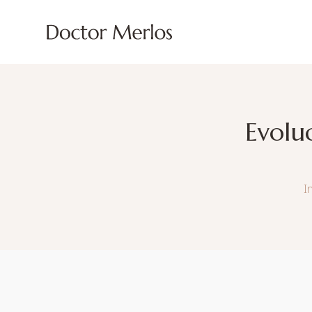
Evoluc
I