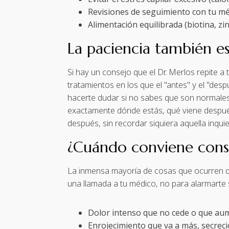
Revisiones de seguimiento con tu mé
Alimentación equilibrada (biotina, zin
La paciencia también e
Si hay un consejo que el Dr. Merlos repite a
tratamientos en los que el "antes" y el "d
hacerte dudar si no sabes que son normales
exactamente dónde estás, qué viene después
después, sin recordar siquiera aquella inquie
¿Cuándo conviene consu
La inmensa mayoría de cosas que ocurren d
una llamada a tu médico, no para alarmarte 
Dolor intenso que no cede o que aum
Enrojecimiento que va a más, secreci