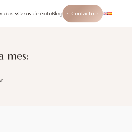
vicios
Casos de éxito
Blog
Contacto
 a mes:
ar