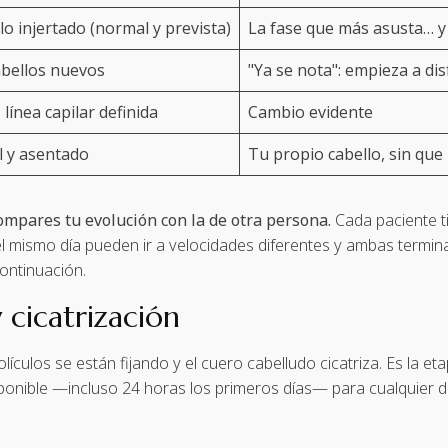
lo injertado (normal y prevista)
La fase que más asusta… y
abellos nuevos
"Ya se nota": empieza a di
 línea capilar definida
Cambio evidente
l y asentado
Tu propio cabello, sin que
ompares tu evolución con la de otra persona.
Cada paciente t
l mismo día pueden ir a velocidades diferentes y ambas termin
ontinuación.
 cicatrización
olículos se están fijando y el cuero cabelludo cicatriza. Es la e
sponible —incluso 24 horas los primeros días— para cualquier d