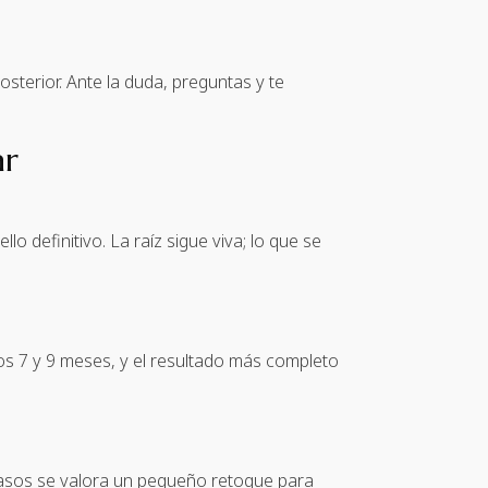
osterior. Ante la duda, preguntas y te
ar
lo definitivo. La raíz sigue viva; lo que se
os 7 y 9 meses, y el resultado más completo
 casos se valora un pequeño retoque para