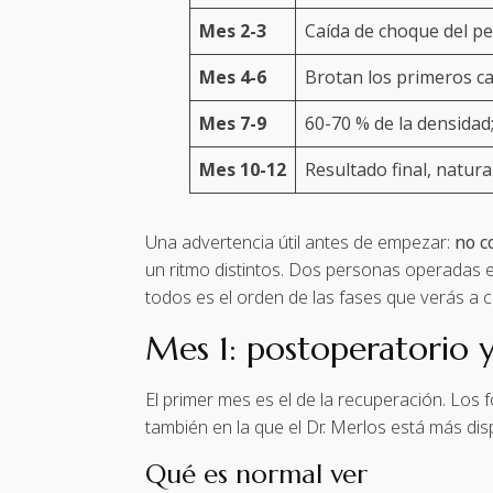
Mes 2-3
Caída de choque del pe
Mes 4-6
Brotan los primeros c
Mes 7-9
60-70 % de la densidad;
Mes 10-12
Resultado final, natura
Una advertencia útil antes de empezar:
no c
un ritmo distintos. Dos personas operadas e
todos es el orden de las fases que verás a c
Mes 1: postoperatorio y
El primer mes es el de la recuperación. Los f
también en la que el Dr. Merlos está más di
Qué es normal ver