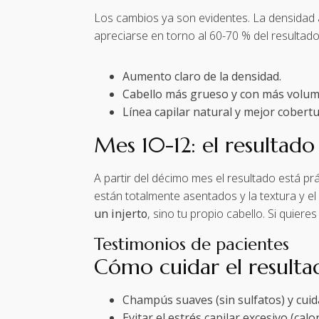
Los cambios ya son evidentes. La densidad a
apreciarse en torno al 60-70 % del resultado 
Aumento claro de la densidad.
Cabello más grueso y con más volum
Línea capilar natural y mejor cobertu
Mes 10-12: el resultado 
A partir del décimo mes el resultado está pr
están totalmente asentados y la textura y el
un injerto
, sino tu propio cabello. Si quie
Testimonios de pacientes
Cómo cuidar el resulta
Champús suaves (sin sulfatos) y cuid
Evitar el estrés capilar excesivo (cal