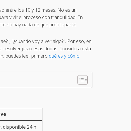
tivo entre los 10 y 12 meses. No es un
ra vivir el proceso con tranquilidad. En
nte no hay nada de qué preocuparse.
ae?", "¿cuándo voy a ver algo?". Por eso, en
ra resolver justo esas dudas. Considera esta
ión, puedes leer primero
qué es y cómo
ive
r. disponible 24 h