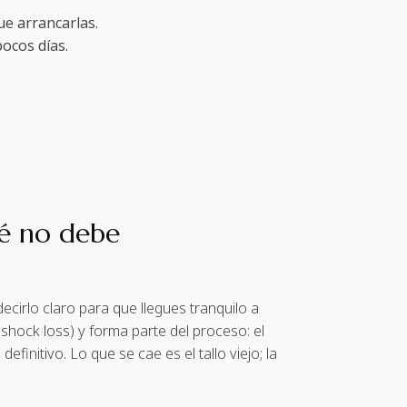
e arrancarlas.
ocos días.
.
ué no debe
ecirlo claro para que llegues tranquilo a
shock loss) y forma parte del proceso: el
finitivo. Lo que se cae es el tallo viejo; la