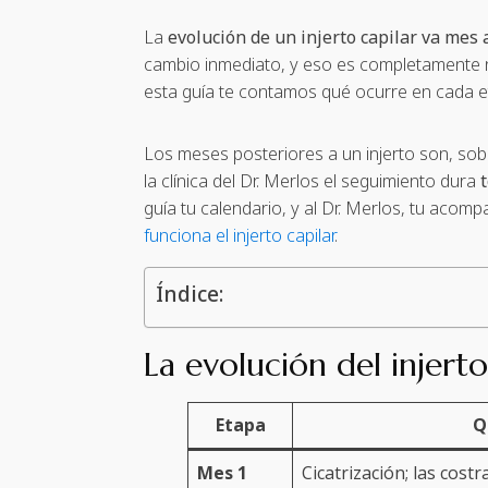
La
evolución de un injerto capilar va mes
cambio inmediato, y eso es completamente nor
esta guía te contamos qué ocurre en cada 
Los meses posteriores a un injerto son, sob
la clínica del Dr. Merlos el seguimiento dura
guía tu calendario, y al Dr. Merlos, tu acom
funciona el injerto capilar
.
Índice:
La evolución del injert
Etapa
Q
Mes 1
Cicatrización; las costr