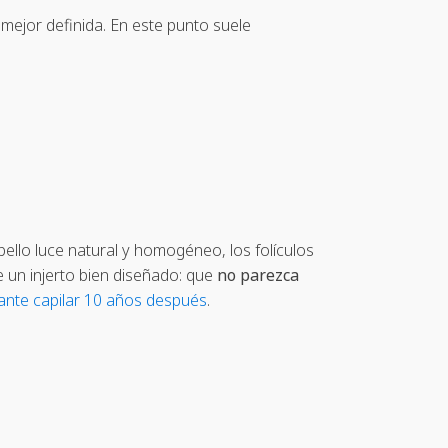
mejor definida. En este punto suele
ello luce natural y homogéneo, los folículos
e un injerto bien diseñado: que
no parezca
lante capilar 10 años después
.