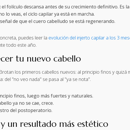
:
el folículo descansa antes de su crecimiento definitivo. Es la
 lo veas, el ciclo capilar ya está en marcha.
 señal de que el cuero cabelludo se está regenerando.
 concreta, puedes leer la
evolución del injerto capilar a los 3 me
nte todo este año.
cer tu nuevo cabello
. Brotan los primeros cabellos nuevos: al principio finos y quiz
: del "no veo nada" se pasa al "ya se nota".
incipio finos, luego más fuertes y naturales.
abello ya no se cae, crece.
stro del postoperatorio.
y un resultado más estético