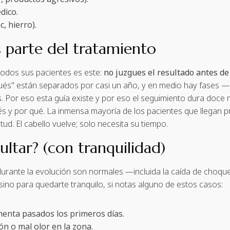
dico.
c, hierro).
s parte del tratamiento
 todos sus pacientes es este:
no juzgues el resultado antes d
espués" están separados por casi un año, y en medio hay fase
. Por eso esta guía existe y por eso el seguimiento dura doce
 y por qué. La inmensa mayoría de los pacientes que llegan 
tud. El cabello vuelve; solo necesita su tiempo.
ltar? (con tranquilidad)
urante la evolución son normales —incluida la caída de choqu
sino para quedarte tranquilo, si notas alguno de estos casos:
enta pasados los primeros días.
ón o mal olor en la zona.