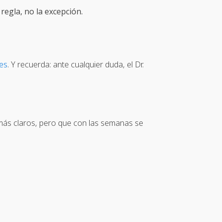
 regla, no la excepción.
ses
. Y recuerda: ante cualquier duda, el Dr.
á más claros, pero que con las semanas se