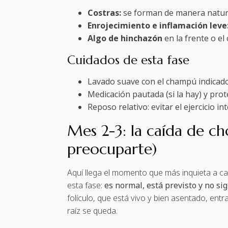
Costras:
se forman de manera natural
Enrojecimiento e inflamación leve
Algo de hinchazón
en la frente o el
Cuidados de esta fase
Lavado suave con el champú indicado, 
Medicación pautada (si la hay) y prote
Reposo relativo: evitar el ejercicio 
Mes 2-3: la caída de c
preocuparte)
Aquí llega el momento que más inquieta a cas
esta fase:
es normal, está previsto y no sig
folículo, que está vivo y bien asentado, entr
raíz se queda.