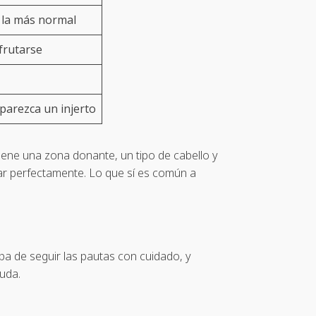
 la más normal
sfrutarse
 parezca un injerto
iene una zona donante, un tipo de cabello y
ar perfectamente. Lo que sí es común a
tapa de seguir las pautas con cuidado, y
uda.